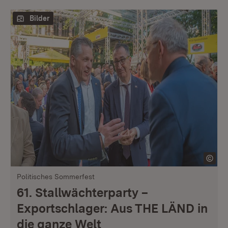
Bilder
Politisches Sommerfest
61. Stallwächterparty –
Exportschlager: Aus THE LÄND in
die ganze Welt