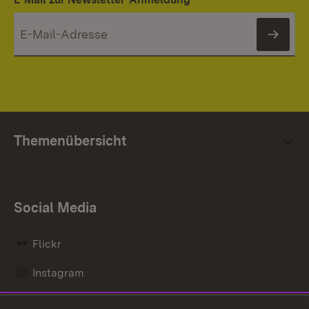
News
Themenübersicht
Social Media
Flickr
Instagram
LinkedIn