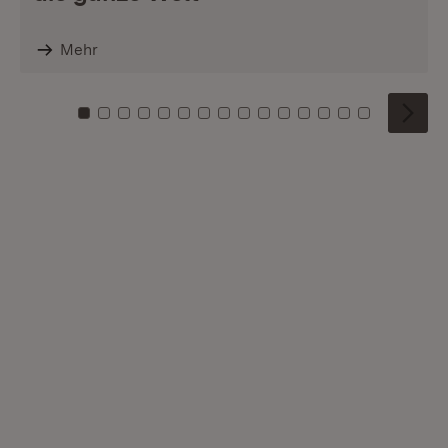
Mehr
Zu Kachel: 0
Zu Kachel: 1
Zu Kachel: 2
Zu Kachel: 3
Zu Kachel: 4
Zu Kachel: 5
Zu Kachel: 6
Zu Kachel: 7
Zu Kachel: 8
Zu Kachel: 9
Zu Kachel: 10
Zu Kachel: 11
Zu Kachel: 12
Zu Kachel: 1
Zu Kachel