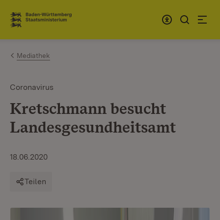
Zum Inhalt springen
Link zur Startseite
Mediathek
Coronavirus
Kretschmann besucht
Landesgesundheitsamt
18.06.2020
Teilen