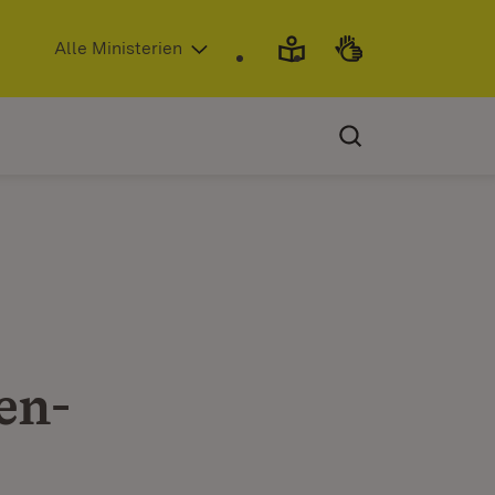
(Öffnet in neuem Fenster)
Alle Ministerien
en-