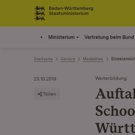
Zum Inhalt springen
Link zur Startseite
Ministerium
Vertretung beim Bund
Startseite
Service
Mediathek
Einzelansic
Weiterbildung
23.10.2019
Aufta
Teilen
Schoo
Würt