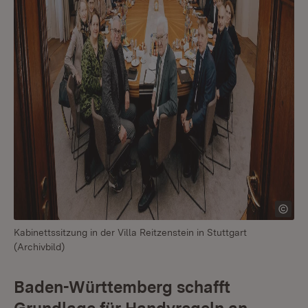
Kabinettssitzung in der Villa Reitzenstein in Stuttgart
(Archivbild)
Baden-Württemberg schafft