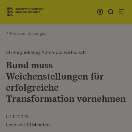
Zum Inhalt springen
Link zur Startseite
Pressemitteilungen
Strategiedialog Automobilwirtschaft
Bund muss
Weichenstellungen für
erfolgreiche
Transformation vornehmen
07.12.2023
Lesezeit: 13 Minuten