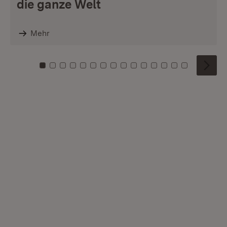
die ganze Welt
Mehr
Zu Kachel: 0
Zu Kachel: 1
Zu Kachel: 2
Zu Kachel: 3
Zu Kachel: 4
Zu Kachel: 5
Zu Kachel: 6
Zu Kachel: 7
Zu Kachel: 8
Zu Kachel: 9
Zu Kachel: 10
Zu Kachel: 11
Zu Kachel: 12
Zu Kachel: 1
Zu Kachel