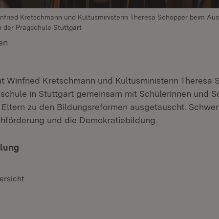
infried Kretschmann und Kultusministerin Theresa Schopper beim Au
 der Pragschule Stuttgart
en
(Öffnet in neuem Fenster)
nt Winfried Kretschmann und Kultusministerin Theresa
gschule in Stuttgart gemeinsam mit Schülerinnen und S
d Eltern zu den Bildungsreformen ausgetauscht. Schw
hförderung und die Demokratiebildung.
ilung
ersicht