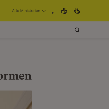
(Öffnet in neuem Fenster)
Alle Ministerien
formen