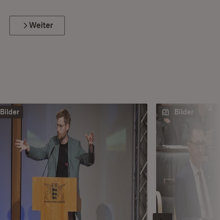
Weiter
Bilder
Bilder