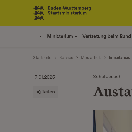
Zum Inhalt springen
Link zur Startseite
Ministerium
Vertretung beim Bund
Startseite
Service
Mediathek
Einzelansic
Schulbesuch
17.01.2025
Austa
Teilen