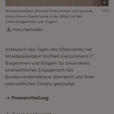
1/20
Ministerpräsident Winfried Kretschmann und Gerlinde
Kretschmann (beide vorne in der Mitte) mit den
Ordensträgerinnen und -trägern
Download:
Herunterladen
(Öffnet in neuem Fenster)
Anlässlich des Tages des Ehrenamtes hat
Ministerpräsident Winfried Kretschmann 17
Bürgerinnen und Bürgern für besonderes
ehrenamtliches Engagement das
Bundesverdienstkreuz überreicht und ihren
unermüdlichen Einsatz gewürdigt.
Pressemitteilung