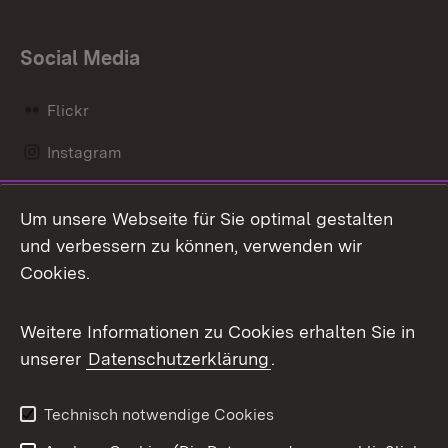
Social Media
Flickr
Instagram
LinkedIn
Um unsere Webseite für Sie optimal gestalten
Mastodon
und verbessern zu können, verwenden wir
Cookies.
Messenger
Social Wall
Weitere Informationen zu Cookies erhalten Sie in
unserer
Datenschutzerklärung
.
X / Twitter
Youtube
Technisch notwendige Cookies