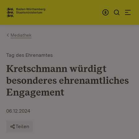
Zum Inhalt springen
Link zur Startseite
Mediathek
Tag des Ehrenamtes
Kretschmann würdigt
besonderes ehrenamtliches
Engagement
06.12.2024
Teilen