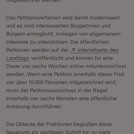
Das Petitionsverfahren wird damit modernisiert
und es wird interessierten Bürgerinnen und
Bürgern ermöglicht, Anliegen von allgemeinem
Interesse zu unterstützen. Die öffentlichen
Extern:
Petitionen werden auf der
Internetseite des
(Öffnet in neuem Fenster)
Landtags
veröffentlicht und können für eine
Dauer von sechs Wochen online mitunterzeichnet
werden. Wenn eine Petition innerhalb dieser Frist
von über 10.000 Personen mitgezeichnet wird,
muss der Petitionsausschuss in der Regel
innerhalb von sechs Monaten eine öffentliche
Anhörung durchführen.
Die Obleute der Fraktionen begrüßen diese
Neuerung als wichtigen Schritt hin zu mehr