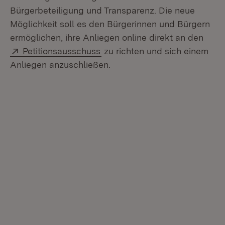
Bürgerbeteiligung und Transparenz. Die neue
Möglichkeit soll es den Bürgerinnen und Bürgern
ermöglichen, ihre Anliegen online direkt an den
Extern:
(Öffnet in neuem Fenster)
Petitionsausschuss
zu richten und sich einem
Anliegen anzuschließen.