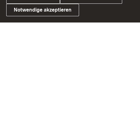
Notwendige akzeptieren
Link zum Landesportal