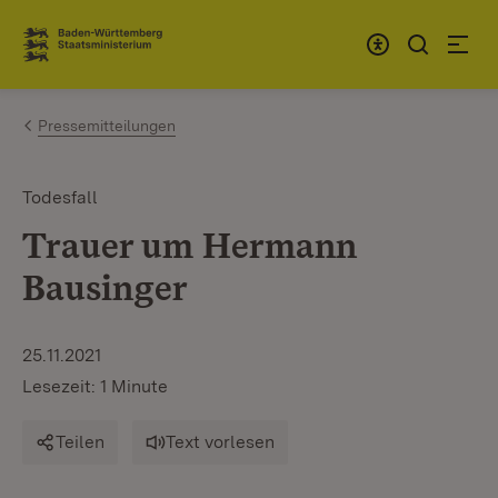
Zum Inhalt springen
Link zur Startseite
Pressemitteilungen
Todesfall
Trauer um Hermann
Bausinger
25.11.2021
Lesezeit: 1 Minute
Teilen
Text vorlesen