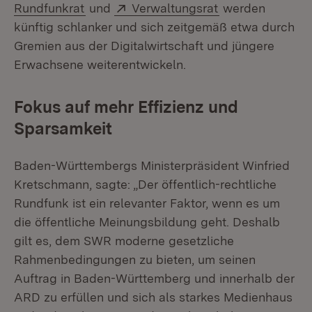
(Öffnet in neuem Fenster)
Extern:
(Öffnet in neuem
Rundfunkrat
und
Verwaltungsrat
werden
künftig schlanker und sich zeitgemäß etwa durch
Gremien aus der Digitalwirtschaft und jüngere
Erwachsene weiterentwickeln.
Fokus auf mehr Effizienz und
Sparsamkeit
Baden-Württembergs Ministerpräsident Winfried
Kretschmann, sagte: „Der öffentlich-rechtliche
Rundfunk ist ein relevanter Faktor, wenn es um
die öffentliche Meinungsbildung geht. Deshalb
gilt es, dem SWR moderne gesetzliche
Rahmenbedingungen zu bieten, um seinen
Auftrag in Baden-Württemberg und innerhalb der
ARD zu erfüllen und sich als starkes Medienhaus