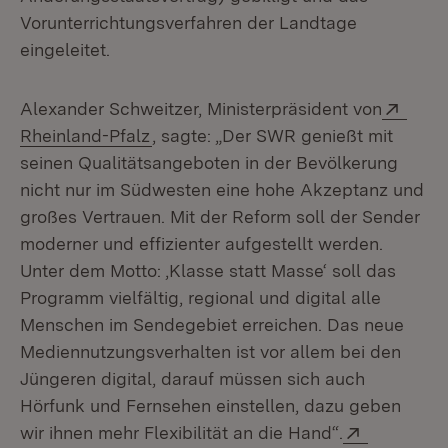
Vorunterrichtungsverfahren der Landtage
eingeleitet.
Exter
Alexander Schweitzer, Ministerpräsident von
(Öffnet in neuem Fenster)
Rheinland-Pfalz
, sagte: „Der SWR genießt mit
seinen Qualitätsangeboten in der Bevölkerung
nicht nur im Südwesten eine hohe Akzeptanz und
großes Vertrauen. Mit der Reform soll der Sender
moderner und effizienter aufgestellt werden.
Unter dem Motto: ‚Klasse statt Masse‘ soll das
Programm vielfältig, regional und digital alle
Menschen im Sendegebiet erreichen. Das neue
Mediennutzungsverhalten ist vor allem bei den
Jüngeren digital, darauf müssen sich auch
Hörfunk und Fernsehen einstellen, dazu geben
Extern:
wir ihnen mehr Flexibilität an die Hand“.