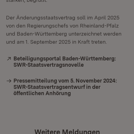
Der Änderungsstaatsvertrag soll im April 2025
von den Regierungschefs von Rheinland-Pfalz
und Baden-Württemberg unterzeichnet werden
und am 1. September 2025 in Kraft treten.
Extern:
Beteiligungsportal Baden-Württemberg:
SWR-Staatsvertragsnovelle
(Öffnet in neuem Fe
Pressemitteilung vom 5. November 2024:
SWR-Staatsvertragsentwurf in der
öffentlichen Anhörung
Weitere Meldungen