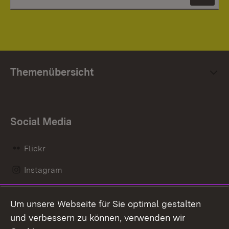
News
Themenübersicht
Social Media
Flickr
Instagram
LinkedIn
Um unsere Webseite für Sie optimal gestalten
Mastodon
und verbessern zu können, verwenden wir