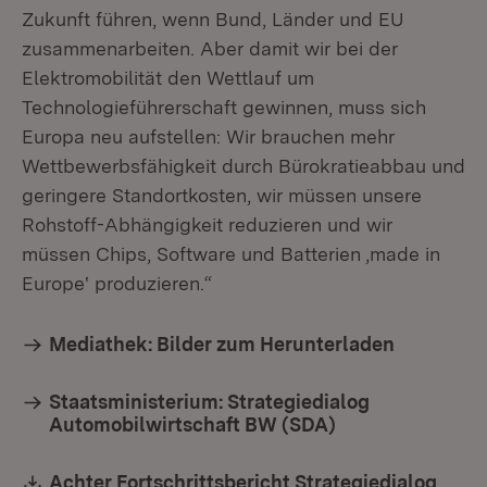
Zukunft führen, wenn Bund, Länder und EU
zusammenarbeiten. Aber damit wir bei der
Elektromobilität den Wettlauf um
Technologieführerschaft gewinnen, muss sich
Europa neu aufstellen: Wir brauchen mehr
Wettbewerbsfähigkeit durch Bürokratieabbau und
geringere Standortkosten, wir müssen unsere
Rohstoff-Abhängigkeit reduzieren und wir
müssen Chips, Software und Batterien ‚made in
Europe‛ produzieren.“
Mediathek: Bilder zum Herunterladen
Staatsministerium: Strategiedialog
Automobilwirtschaft BW (SDA)
Download:
Achter Fortschrittsbericht Strategiedialog