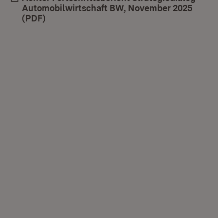
Automobilwirtschaft BW, November 2025
(PDF)
(Öffnet in neuem Fenster)