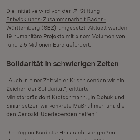
Extern:
Die Initiative wird von der
Stiftung
Entwicklungs-Zusammenarbeit Baden-
(Öffnet in neuem Fenster)
Württemberg (SEZ)
umgesetzt. Aktuell werden
19 humanitäre Projekte mit einem Volumen von
rund 2,5 Millionen Euro gefördert.
Solidarität in schwierigen Zeiten
„Auch in einer Zeit vieler Krisen senden wir ein
Zeichen der Solidarität“, erklärte
Ministerpräsident Kretschmann. „In Dohuk und
Sinjar setzen wir konkrete Maßnahmen um, die
den Genozid-Überlebenden helfen.“
Die Region Kurdistan-Irak steht vor großen