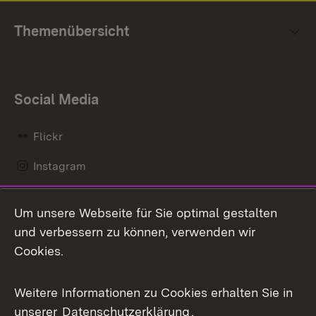
Themenübersicht
Social Media
Flickr
Instagram
LinkedIn
Um unsere Webseite für Sie optimal gestalten
Mastodon
und verbessern zu können, verwenden wir
Cookies.
Messenger
Social Wall
Weitere Informationen zu Cookies erhalten Sie in
unserer
Datenschutzerklärung
.
X / Twitter