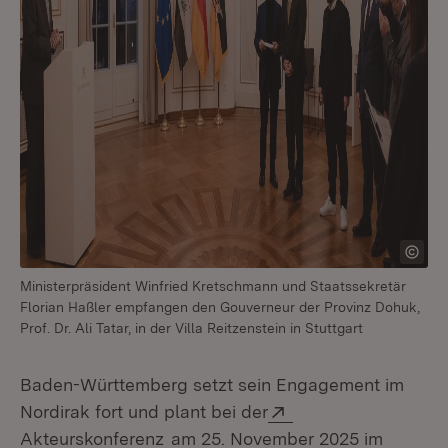
Ministerpräsident Winfried Kretschmann und Staatssekretär
Florian Haßler empfangen den Gouverneur der Provinz Dohuk,
Prof. Dr. Ali Tatar, in der Villa Reitzenstein in Stuttgart
Baden-Württemberg setzt sein Engagement im
Extern:
Nordirak fort und plant bei der
(Öffnet in neuem Fenster)
Akteurskonferenz
am 25. November 2025 im