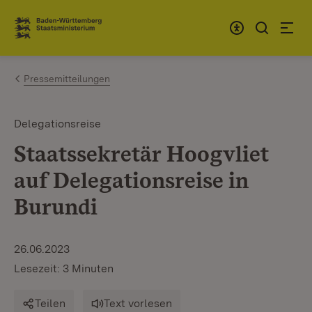
Zum Inhalt springen
Link zur Startseite
Pressemitteilungen
Delegationsreise
Staatssekretär Hoogvliet
auf Delegationsreise in
Burundi
26.06.2023
Lesezeit: 3 Minuten
Teilen
Text vorlesen