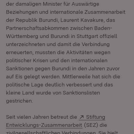
der damaligen Minister für Auswärtige
Beziehungen und internationale Zusammenarbeit
der Republik Burundi, Laurent Kavakure, das
Partnerschaftsabkommen zwischen Baden-
Württemberg und Burundi in Stuttgart offiziell
unterzeichneten und damit die Verbindung
erneuerten, mussten die Aktivitäten wegen
politischer Krisen und den internationalen
Sanktionen gegen Burundi in den Jahren zuvor
auf Eis gelegt werden. Mittlerweile hat sich die
politische Lage deutlich verbessert und das
kleine Land wurde von Sanktionslisten
gestrichen.
Extern:
Seit vielen Jahren betreut die
Stiftung
(Öffnet in neuem Fen
Entwicklungs-Zusammenarbeit
(SEZ) die
zivilgesellschaftlichen Verbindungen. Sie hielt