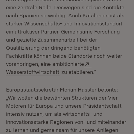
eine zentrale Rolle. Deswegen sind die Kontakte
nach Spanien so wichtig. Auch Katalonien ist als
starker Wissenschafts- und Innovationsstandort
ein attraktiver Partner. Gemeinsame Forschung
und gezielte Zusammenarbeit bei der
Qualifizierung der dringend benötigten
Fachkräfte können beide Standorte noch weiter
Extern:
voranbringen, eine ambitionierte
(Öffnet in neuem Fenster)
Wasserstoffwirtschaft
zu etablieren.“
Europastaatssekretär Florian Hassler betonte:
„Wir wollen die bewährten Strukturen der Vier
Motoren für Europa und unsere Präsidentschaft
intensiv nutzen, um als wirtschafts- und
innovationsstarke Regionen von- und miteinander
zu lernen und gemeinsam für unsere Anliegen