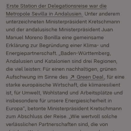
Erste Station der Delegationsreise war die
Metropole Sevilla in Andalusien.
Unter anderem
unterzeichneten Ministerpräsident Kretschmann
und der andalusische Ministerpräsident Juan
Manuel Moreno Bonilla eine gemeinsame
Erklärung zur Begründung einer Klima- und
Energiepartnerschaft. „Baden-Württemberg,
Andalusien und Katalonien sind drei Regionen,
die viel leisten: Für einen nachhaltigen, grünen
Extern:
(Öffnet in 
Aufschwung im Sinne des
Green Deal
, für eine
starke europäische Wirtschaft, die klimaresilient
ist, für Umwelt, Wohlstand und Arbeitsplätze und
insbesondere für unsere Energiesicherheit in
Europa“, betonte Ministerpräsident Kretschmann
zum Abschluss der Reise. „Wie wertvoll solche
verlässlichen Partnerschaften sind, die von