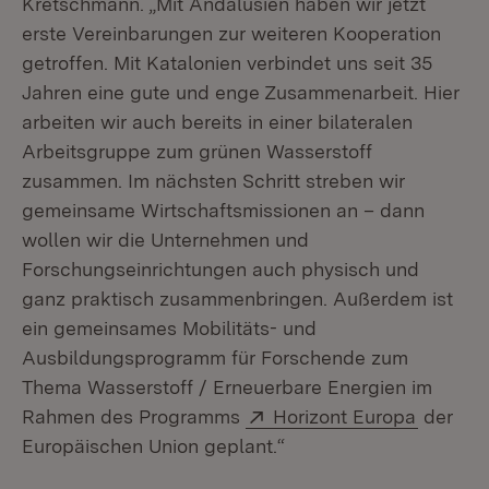
Kretschmann. „Mit Andalusien haben wir jetzt
erste Vereinbarungen zur weiteren Kooperation
getroffen. Mit Katalonien verbindet uns seit 35
Jahren eine gute und enge Zusammenarbeit. Hier
arbeiten wir auch bereits in einer bilateralen
Arbeitsgruppe zum grünen Wasserstoff
zusammen. Im nächsten Schritt streben wir
gemeinsame Wirtschaftsmissionen an – dann
wollen wir die Unternehmen und
Forschungseinrichtungen auch physisch und
ganz praktisch zusammenbringen. Außerdem ist
ein gemeinsames Mobilitäts- und
Ausbildungsprogramm für Forschende zum
Thema Wasserstoff / Erneuerbare Energien im
Extern:
(Öffnet
Rahmen des Programms
Horizont Europa
der
Europäischen Union geplant.“