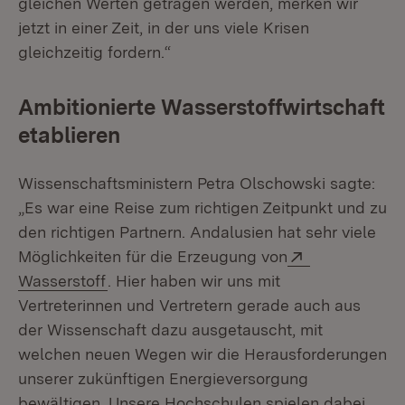
gleichen Werten getragen werden, merken wir
jetzt in einer Zeit, in der uns viele Krisen
gleichzeitig fordern.“
Ambitionierte Wasserstoffwirtschaft
etablieren
Wissenschaftsministern Petra Olschowski sagte:
„Es war eine Reise zum richtigen Zeitpunkt und zu
den richtigen Partnern. Andalusien hat sehr viele
Extern:
Möglichkeiten für die Erzeugung von
(Öffnet in neuem Fenster)
Wasserstoff
. Hier haben wir uns mit
Vertreterinnen und Vertretern gerade auch aus
der Wissenschaft dazu ausgetauscht, mit
welchen neuen Wegen wir die Herausforderungen
unserer zukünftigen Energieversorgung
bewältigen. Unsere Hochschulen spielen dabei