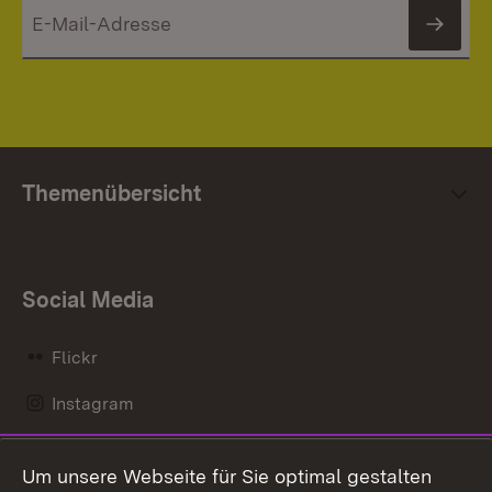
News
Themenübersicht
Social Media
Flickr
Instagram
LinkedIn
Um unsere Webseite für Sie optimal gestalten