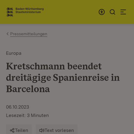
Zum Inhalt springen
Link zur Startseite
Pressemitteilungen
Europa
Kretschmann beendet
dreitägige Spanienreise in
Barcelona
06.10.2023
Lesezeit: 3 Minuten
Teilen
Text vorlesen