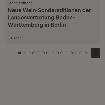
Sondereditionen
Neue Wein-Sondereditionen der
Landesvertretung Baden-
Württemberg in Berlin
Mehr
Zu Kachel: 0
Zu Kachel: 1
Zu Kachel: 2
Zu Kachel: 3
Zu Kachel: 4
Zu Kachel: 5
Zu Kachel: 6
Zu Kachel: 7
Zu Kachel: 8
Zu Kachel: 9
Zu Kachel: 10
Zu Kachel: 11
Zu Kachel: 12
Zu Kachel: 1
Zu Kachel