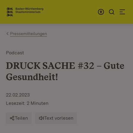
Zum Inhalt springen
Link zur Startseite
Pressemitteilungen
Podcast
DRUCK SACHE #32 – Gute
Gesundheit!
22.02.2023
Lesezeit: 2 Minuten
Teilen
Text vorlesen