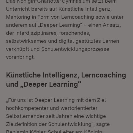
Das Königin-Charlotte-Gymnasium setzt beim
Unterricht bereits auf Künstliche Intelligenz,
Mentoring in Form von Lerncoaching sowie unter
anderem auf „Deeper Learning“ – einen Ansatz,
der interdisziplinäres, forschendes,
selbstwirksames und digital gestütztes Lernen
verknüpft und Schulentwicklungsprozesse
voranbringt.
Künstliche Intelligenz, Lerncoaching
und „Deeper Learning“
„Für uns ist Deeper Learning mit dem Ziel
hochkompetenter und wertorientierter
Selbstlernender seit Jahren eine wichtige
Zieldefinition der Schulentwicklung“, sagte
Benjamin Köhler, Schulleiter am Königin-