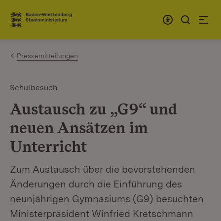
Zum Inhalt springen
Link zur Startseite
Pressemitteilungen
Schulbesuch
Austausch zu „G9“ und
neuen Ansätzen im
Unterricht
Zum Austausch über die bevorstehenden
Änderungen durch die Einführung des
neunjährigen Gymnasiums (G9) besuchten
Ministerpräsident Winfried Kretschmann