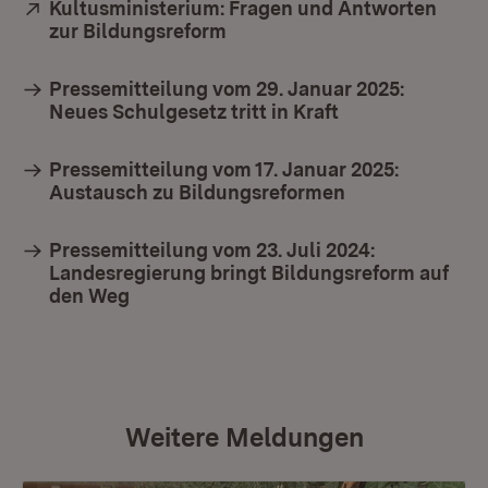
Extern:
Kultusministerium: Fragen und Antworten
zur Bildungsreform
(Öffnet in neuem Fenster)
Pressemitteilung vom 29. Januar 2025:
Neues Schulgesetz tritt in Kraft
Pressemitteilung vom 17. Januar 2025:
Austausch zu Bildungsreformen
Pressemitteilung vom 23. Juli 2024:
Landesregierung bringt Bildungsreform auf
den Weg
Weitere Meldungen