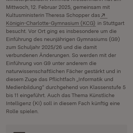
Mittwoch, 12. Februar 2025, gemeinsam mit
Extern:
Kultusministerin Theresa Schopper das
(Öffnet in neue
Königin-Charlotte-Gymnasium (KCG)
in Stuttgart
besucht. Vor Ort ging es insbesondere um die
Einführung des neunjährigen Gymnasiums (G9)
zum Schuljahr 2025/26 und die damit
verbundenen Änderungen. So werden mit der
Einführung von G9 unter anderem die
naturwissenschaftlichen Fächer gestärkt und in
diesem Zuge das Pflichtfach „Informatik und
Medienbildung“ durchgehend von Klassenstufe 5
bis 11 eingeführt. Auch das Thema Künstliche
Intelligenz (KI) soll in diesem Fach künftig eine
Rolle spielen.