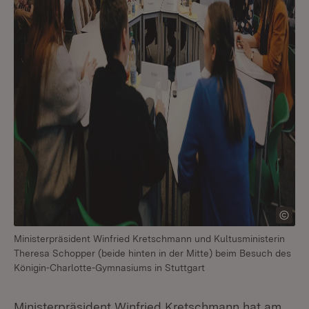
Ministerpräsident Winfried Kretschmann und Kultusministerin
Theresa Schopper (beide hinten in der Mitte) beim Besuch des
Königin-Charlotte-Gymnasiums in Stuttgart
Ministerpräsident Winfried Kretschmann hat am