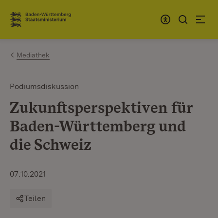
Zum Inhalt springen
Link zur Startseite
Mediathek
Podiumsdiskussion
Zukunftsperspektiven für
Baden-Württemberg und
die Schweiz
07.10.2021
Teilen