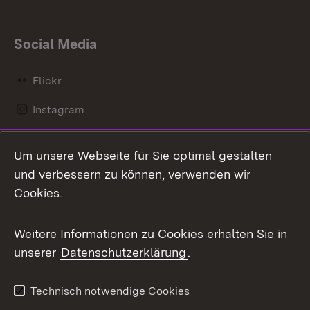
Social Media
Flickr
Instagram
LinkedIn
Um unsere Webseite für Sie optimal gestalten
Mastodon
und verbessern zu können, verwenden wir
Cookies.
Messenger
Social Wall
Weitere Informationen zu Cookies erhalten Sie in
unserer
Datenschutzerklärung
.
X / Twitter
Youtube
Technisch notwendige Cookies