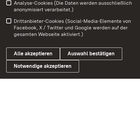
Analyse-Cookies (Die Daten werden ausschließlich
Zum 
anonymisiert verarbeitet.)
Impressum
Kontakt
Drittanbieter-Cookies (Social-Media-Elemente von
Benutzungshinweise
Barrierefreiheit
Facebook, X / Twitter und Google werden auf der
gesamten Webseite aktiviert.)
Datenschutz
Cookies
Alle akzeptieren
Auswahl bestätigen
Notwendige akzeptieren
Link zum Landesportal