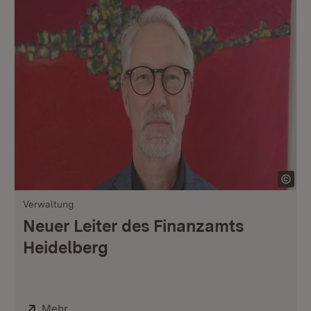
Verwaltung
Neuer Leiter des Finanzamts
Heidelberg
Extern:
Mehr
(Öffnet in neuem Fenster)