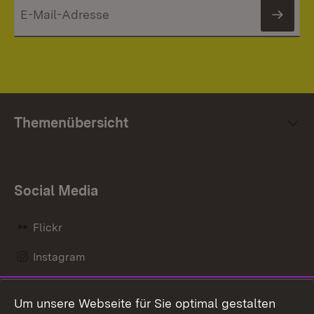
News
Themenübersicht
Social Media
Flickr
Instagram
LinkedIn
Um unsere Webseite für Sie optimal gestalten