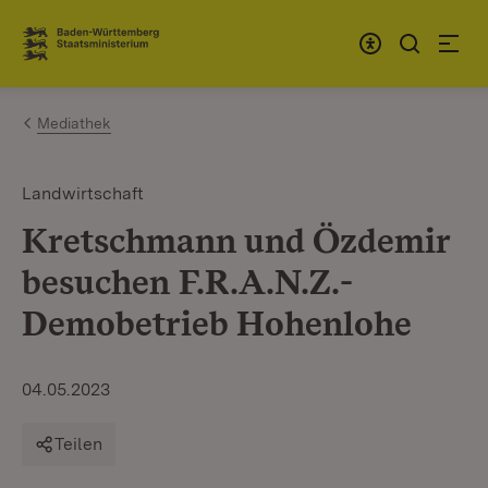
Zum Inhalt springen
Link zur Startseite
Mediathek
Landwirtschaft
Kretschmann und Özdemir
besuchen F.R.A.N.Z.-
Demobetrieb Hohenlohe
04.05.2023
Teilen