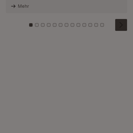
Mehr
Zu Kachel: 0
Zu Kachel: 1
Zu Kachel: 2
Zu Kachel: 3
Zu Kachel: 4
Zu Kachel: 5
Zu Kachel: 6
Zu Kachel: 7
Zu Kachel: 8
Zu Kachel: 9
Zu Kachel: 10
Zu Kachel: 11
Zu Kachel: 1