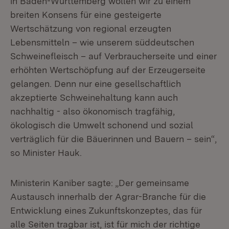
in Baden-Württemberg wollen wir zu einem
breiten Konsens für eine gesteigerte
Wertschätzung von regional erzeugten
Lebensmitteln – wie unserem süddeutschen
Schweinefleisch – auf Verbraucherseite und einer
erhöhten Wertschöpfung auf der Erzeugerseite
gelangen. Denn nur eine gesellschaftlich
akzeptierte Schweinehaltung kann auch
nachhaltig - also ökonomisch tragfähig,
ökologisch die Umwelt schonend und sozial
verträglich für die Bäuerinnen und Bauern – sein“,
so Minister Hauk.
Ministerin Kaniber sagte: „Der gemeinsame
Austausch innerhalb der Agrar-Branche für die
Entwicklung eines Zukunftskonzeptes, das für
alle Seiten tragbar ist, ist für mich der richtige