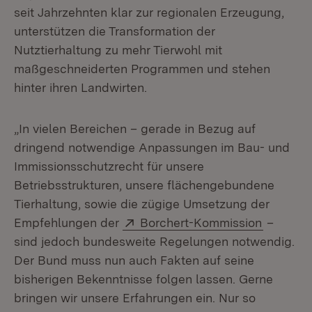
seit Jahrzehnten klar zur regionalen Erzeugung,
unterstützen die Transformation der
Nutztierhaltung zu mehr Tierwohl mit
maßgeschneiderten Programmen und stehen
hinter ihren Landwirten.
„In vielen Bereichen – gerade in Bezug auf
dringend notwendige Anpassungen im Bau- und
Immissionsschutzrecht für unsere
Betriebsstrukturen, unsere flächengebundene
Tierhaltung, sowie die zügige Umsetzung der
Extern:
(Öffnet 
Empfehlungen der
Borchert-Kommission
–
sind jedoch bundesweite Regelungen notwendig.
Der Bund muss nun auch Fakten auf seine
bisherigen Bekenntnisse folgen lassen. Gerne
bringen wir unsere Erfahrungen ein. Nur so