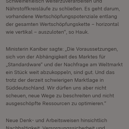
Schweinefleisch weiterzuverarbeiten und
Nährstoffkreisläufe zu schließen. Es geht darum,
vorhandene Wertschöpfungspotenziale entlang
der gesamten Wertschöpfungskette – horizontal
wie vertikal – auszuloten“, so Hauk.
Ministerin Kaniber sagte: „Die Voraussetzungen,
sich von der Abhängigkeit des Marktes für
„Standardware“ und der Nachfrage am Weltmarkt
ein Stück weit abzukoppeln, sind gut. Und das
trotz der derzeit schwierigen Marktlage in
Süddeutschland. Wir dürfen uns aber nicht
scheuen, neue Wege zu beschreiten und nicht
ausgeschöpfte Ressourcen zu optimieren.“
Neue Denk- und Arbeitsweisen hinsichtlich
Nachhaltigkeit, Versorgungssicherheit und