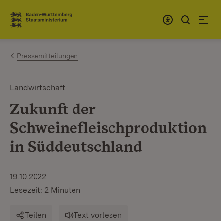
Zum Inhalt springen
Link zur Startseite
Pressemitteilungen
Landwirtschaft
Zukunft der
Schweinefleischproduktion
in Süddeutschland
19.10.2022
Lesezeit: 2 Minuten
Teilen
Text vorlesen