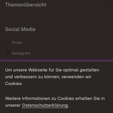
Themenübersicht
Social Media
Flickr
Instagram
LinkedIn
Um unsere Webseite für Sie optimal gestalten
Mastodon
und verbessern zu können, verwenden wir
Cookies.
Messenger
Social Wall
Weitere Informationen zu Cookies erhalten Sie in
unserer
Datenschutzerklärung
.
X / Twitter