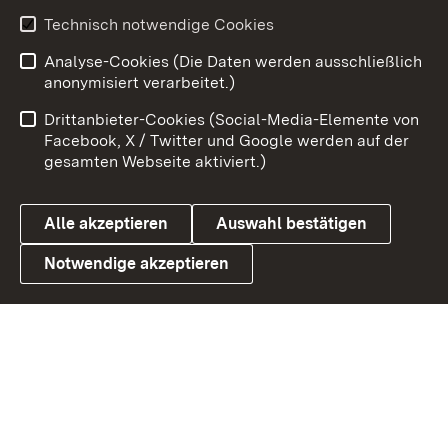
Youtube
Technisch notwendige Cookies
Analyse-Cookies (Die Daten werden ausschließlich
Zum 
anonymisiert verarbeitet.)
Impressum
Kontakt
Drittanbieter-Cookies (Social-Media-Elemente von
Benutzungshinweise
Barrierefreiheit
Facebook, X / Twitter und Google werden auf der
gesamten Webseite aktiviert.)
Datenschutz
Cookies
Alle akzeptieren
Auswahl bestätigen
Notwendige akzeptieren
Link zum Landesportal