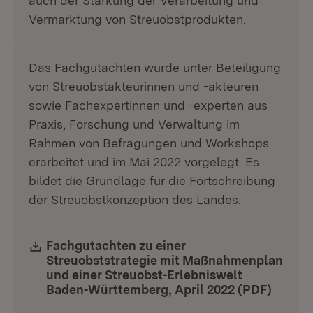
auch der Stärkung der Verarbeitung und
Vermarktung von Streuobstprodukten.
Das Fachgutachten wurde unter Beteiligung
von Streuobstakteurinnen und -akteuren
sowie Fachexpertinnen und -experten aus
Praxis, Forschung und Verwaltung im
Rahmen von Befragungen und Workshops
erarbeitet und im Mai 2022 vorgelegt. Es
bildet die Grundlage für die Fortschreibung
der Streuobstkonzeption des Landes.
Download:
Fachgutachten zu einer
Streuobststrategie mit Maßnahmenplan
und einer Streuobst-Erlebniswelt
Baden-Württemberg, April 2022 (PDF)
(Öffne