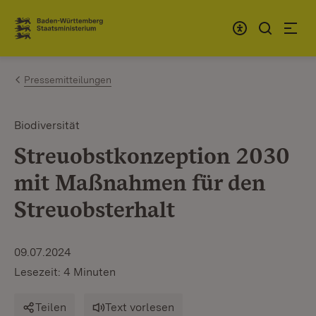
Zum Inhalt springen
Link zur Startseite
Pressemitteilungen
Biodiversität
Streuobstkonzeption 2030
mit Maßnahmen für den
Streuobsterhalt
09.07.2024
Lesezeit: 4 Minuten
Teilen
Text vorlesen