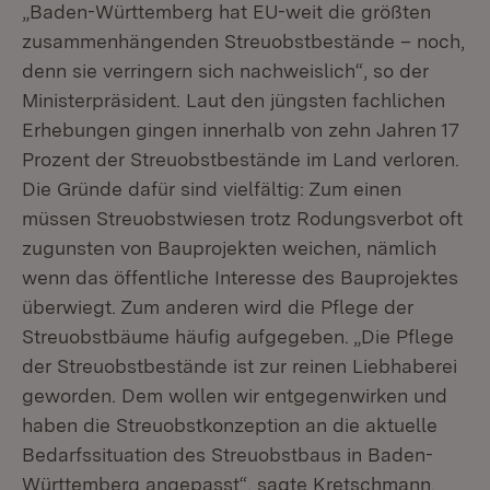
„Baden-Württemberg hat EU-weit die größten
zusammenhängenden Streuobstbestände – noch,
denn sie verringern sich nachweislich“, so der
Ministerpräsident. Laut den jüngsten fachlichen
Erhebungen gingen innerhalb von zehn Jahren 17
Prozent der Streuobstbestände im Land verloren.
Die Gründe dafür sind vielfältig: Zum einen
müssen Streuobstwiesen trotz Rodungsverbot oft
zugunsten von Bauprojekten weichen, nämlich
wenn das öffentliche Interesse des Bauprojektes
überwiegt. Zum anderen wird die Pflege der
Streuobstbäume häufig aufgegeben. „Die Pflege
der Streuobstbestände ist zur reinen Liebhaberei
geworden. Dem wollen wir entgegenwirken und
haben die Streuobstkonzeption an die aktuelle
Bedarfssituation des Streuobstbaus in Baden-
Württemberg angepasst“, sagte Kretschmann.