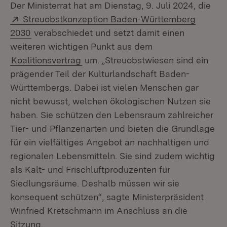
Der Ministerrat hat am Dienstag, 9. Juli 2024, die
Extern:
Streuobstkonzeption Baden-Württemberg
(Öffnet in neuem Fenster)
2030
verabschiedet und setzt damit einen
weiteren wichtigen Punkt aus dem
Koalitionsvertrag
um. „Streuobstwiesen sind ein
prägender Teil der Kulturlandschaft Baden-
Württembergs. Dabei ist vielen Menschen gar
nicht bewusst, welchen ökologischen Nutzen sie
haben. Sie schützen den Lebensraum zahlreicher
Tier- und Pflanzenarten und bieten die Grundlage
für ein vielfältiges Angebot an nachhaltigen und
regionalen Lebensmitteln. Sie sind zudem wichtig
als Kalt- und Frischluftproduzenten für
Siedlungsräume. Deshalb müssen wir sie
konsequent schützen“, sagte Ministerpräsident
Winfried Kretschmann im Anschluss an die
Sitzung.