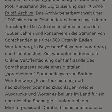
Extern:
Prof. Klausmann der Digitalisierung des
Arno-
(Öffnet in neuem Fenster)
Ruoff-Archivs
. Das Archiv beherbergt weit über
1.000 historische Tonbandaufnahmen sowie deren
Transkripte. Die Aufnahmen stammen aus den
1950er-Jahren und konservieren die Stimmen von
Sprechenden aus über 500 Orten in Baden-
Württemberg, in Bayerisch-Schwaben, Vorarlberg
und Liechtenstein. Ziel war unter anderem die
Online-Veröffentlichung der fünf Bände des
Sprachatlasses sowie eines digitalen,
„sprechenden“ Sprachatlasses von Baden-
Württemberg. „Es ist faszinierend, dort
nachzuhören oder nachzuschlagen, welche
Ausdrücke und Wörter es bei uns im Land für ein
und dieselbe Sache gibt“, unterstrich der
Ministerpräsident.
Darüber hinaus entstand eine