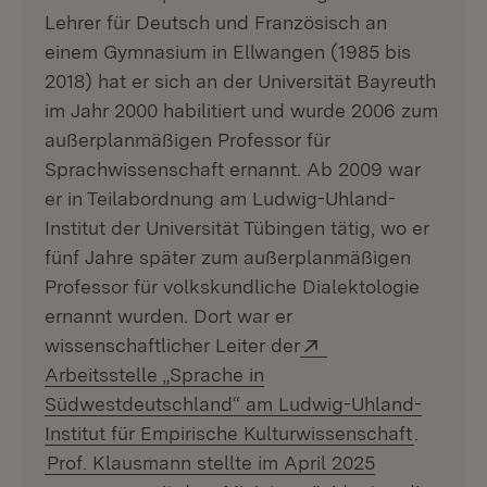
Lehrer für Deutsch und Französisch an
einem Gymnasium in Ellwangen (1985 bis
2018) hat er sich an der Universität Bayreuth
im Jahr 2000 habilitiert und wurde 2006 zum
außerplanmäßigen Professor für
Sprachwissenschaft ernannt. Ab 2009 war
er in Teilabordnung am Ludwig-Uhland-
Institut der Universität Tübingen tätig, wo er
fünf Jahre später zum außerplanmäßigen
Professor für volkskundliche Dialektologie
ernannt wurden. Dort war er
Extern:
wissenschaftlicher Leiter der
Arbeitsstelle „Sprache in
Südwestdeutschland“ am Ludwig-Uhland-
(Öffnet 
Institut für Empirische Kulturwissenschaft
.
Prof. Klausmann stellte im April 2025