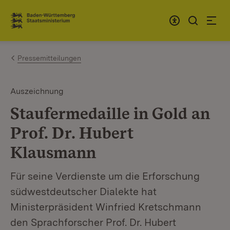
Zum Inhalt springen
Link zur Startseite
Pressemitteilungen
Auszeichnung
Staufermedaille in Gold an
Prof. Dr. Hubert
Klausmann
Für seine Verdienste um die Erforschung
südwestdeutscher Dialekte hat
Ministerpräsident Winfried Kretschmann
den Sprachforscher Prof. Dr. Hubert