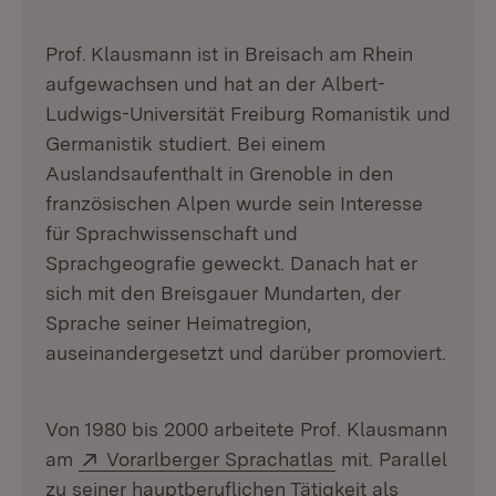
Prof.
Klausmann ist in Breisach am Rhein
aufgewachsen und hat an der Albert-
Ludwigs-Universität Freiburg Romanistik und
Germanistik studiert. Bei einem
Auslandsaufenthalt in Grenoble in den
französischen Alpen wurde sein Interesse
für Sprachwissenschaft und
Sprachgeografie geweckt. Danach hat er
sich mit den Breisgauer Mundarten, der
Sprache seiner Heimatregion,
auseinandergesetzt und darüber promoviert.
Von 1980 bis 2000 arbeitete Prof. Klausmann
Extern:
(Öffnet in neuem 
am
Vorarlberger Sprachatlas
mit. Parallel
zu seiner hauptberuflichen Tätigkeit als