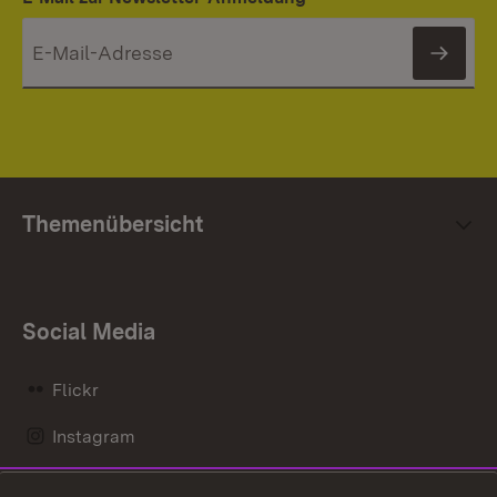
News
Themenübersicht
Social Media
Flickr
Instagram
LinkedIn