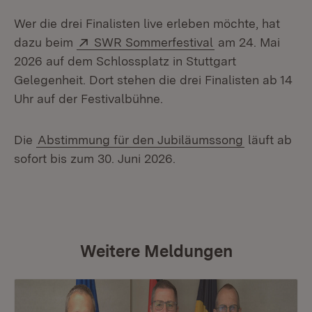
Wer die drei Finalisten live erleben möchte, hat
Extern:
(Öffnet in neuem
dazu beim
SWR Sommerfestival
am 24. Mai
2026 auf dem Schlossplatz in Stuttgart
Gelegenheit. Dort stehen die drei Finalisten ab 14
Uhr auf der Festivalbühne.
Die
Abstimmung für den Jubiläumssong
läuft ab
sofort bis zum 30. Juni 2026.
Weitere Meldungen