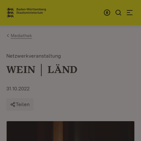
Zum Inhalt springen
Link zur Startseite
Mediathek
Netzwerkveranstaltung
WEIN │ LÄND
31.10.2022
Teilen