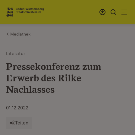
Zum Inhalt springen
Link zur Startseite
Mediathek
Literatur
Pressekonferenz zum
Erwerb des Rilke
Nachlasses
01.12.2022
Teilen