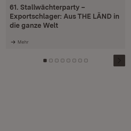
61. Stallwächterparty –
Exportschlager: Aus THE LÄND in
die ganze Welt
Mehr
Zu Kachel: 0
Zu Kachel: 1
Zu Kachel: 2
Zu Kachel: 3
Zu Kachel: 4
Zu Kachel: 5
Zu Kachel: 6
Zu Kachel: 7