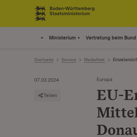
Zum Inhalt springen
Link zur Startseite
Ministerium
Vertretung beim Bund
Startseite
Service
Mediathek
Einzelansic
Europa
07.03.2024
EU-Er
Teilen
Mitte
Donau