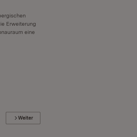
bergischen
die Erweiterung
Donauraum eine
Weiter