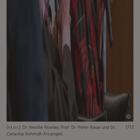
1/12
(v.l.n.r.): Dr. Neville Rowley, Prof. Dr. Peter Raue und Dr.
Catarina Schmidt-Arcangeli