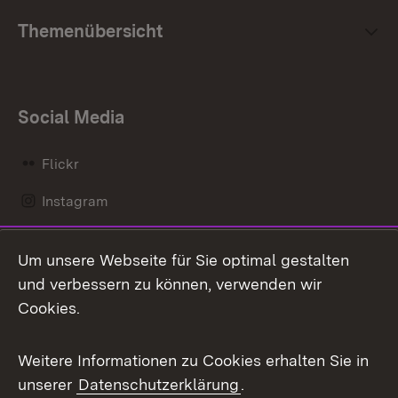
Themenübersicht
Social Media
Flickr
Instagram
LinkedIn
Um unsere Webseite für Sie optimal gestalten
Mastodon
und verbessern zu können, verwenden wir
Cookies.
Messenger
Social Wall
Weitere Informationen zu Cookies erhalten Sie in
unserer
Datenschutzerklärung
.
X / Twitter