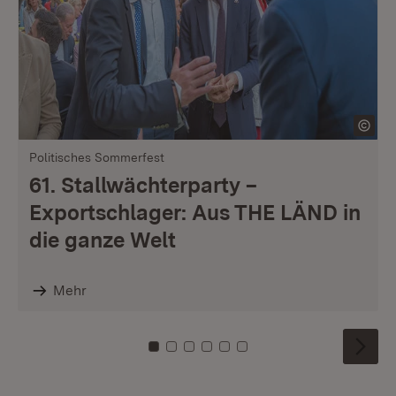
Politisches Sommerfest
61. Stallwächterparty –
Exportschlager: Aus THE LÄND in
die ganze Welt
Mehr
Zu Kachel: 0
Zu Kachel: 1
Zu Kachel: 2
Zu Kachel: 3
Zu Kachel: 4
Zu Kachel: 5