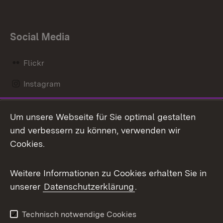
Social Media
Flickr
Instagram
LinkedIn
Um unsere Webseite für Sie optimal gestalten
Mastodon
und verbessern zu können, verwenden wir
Cookies.
Messenger
Social Wall
Weitere Informationen zu Cookies erhalten Sie in
unserer
Datenschutzerklärung
.
X / Twitter
Youtube
Technisch notwendige Cookies