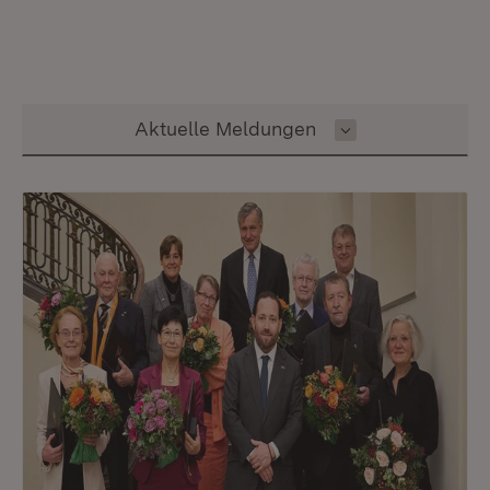
Inhalt auswählen
Aktuelle Meldungen