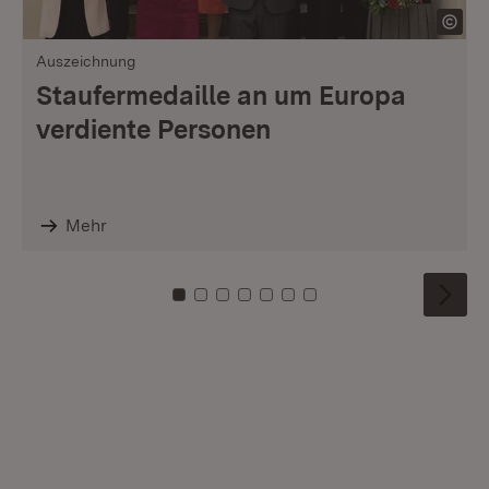
Auszeichnung
Staufermedaille an um Europa
verdiente Personen
Mehr
Zu Kachel: 0
Zu Kachel: 1
Zu Kachel: 2
Zu Kachel: 3
Zu Kachel: 4
Zu Kachel: 5
Zu Kachel: 6