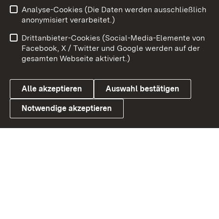
Analyse-Cookies (Die Daten werden ausschließlich
Zum 
anonymisiert verarbeitet.)
Impressum
Kontakt
Drittanbieter-Cookies (Social-Media-Elemente von
Benutzungshinweise
Barrierefreiheit
Facebook, X / Twitter und Google werden auf der
gesamten Webseite aktiviert.)
Datenschutz
Cookies
Alle akzeptieren
Auswahl bestätigen
Notwendige akzeptieren
Link zum Landesportal