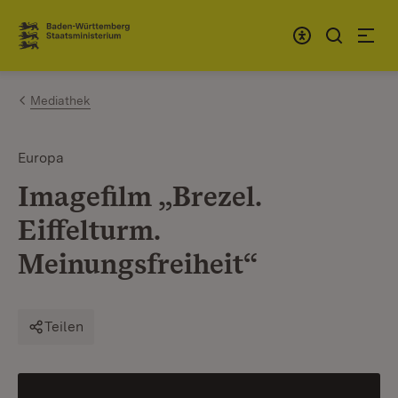
Zum Inhalt springen
Link zur Startseite
Mediathek
Europa
Imagefilm „Brezel.
Eiffelturm.
Meinungsfreiheit“
Teilen