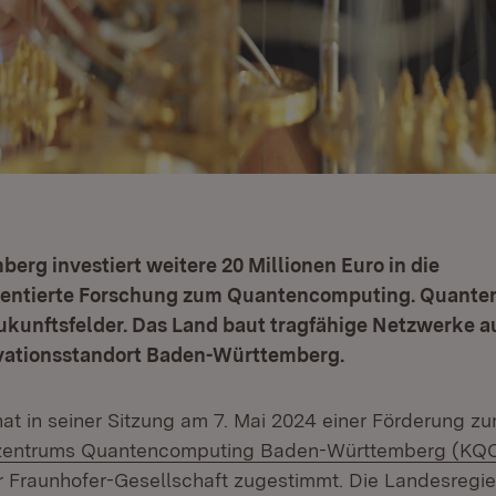
rg investiert weitere 20 Millionen Euro in die
entierte Forschung zum Quantencomputing. Quante
ukunftsfelder. Das Land baut tragfähige Netzwerke a
vationsstandort Baden-Württemberg.
 hat in seiner Sitzung am 7. Mai 2024 einer Förderung 
entrums Quantencomputing Baden-Württemberg (KQ
r Fraunhofer-Gesellschaft zugestimmt. Die Landesregier