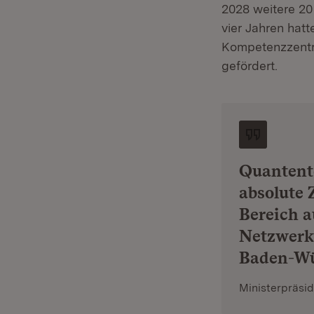
2028 weitere 20
vier Jahren hat
Kompetenzzentr
gefördert.
Quantente
absolute 
Bereich a
Netzwerk
Baden-Wü
Ministerpräsi