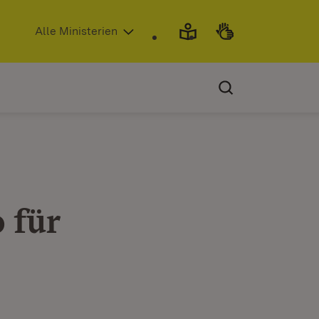
(Öffnet in neuem Fenster)
Alle Ministerien
 für