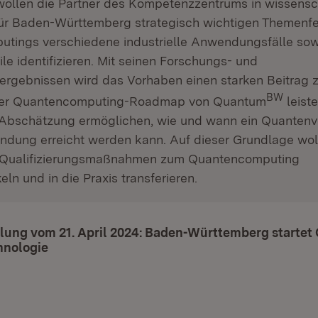
ollen die Partner des Kompetenzzentrums in wissensc
 für Baden-Württemberg strategisch wichtigen Themenf
tings verschiedene industrielle Anwendungsfälle sow
le identifizieren. Mit seinen Forschungs- und
ergebnissen wird das Vorhaben einen starken Beitrag z
BW
er Quantencomputing-Roadmap von Quantum
leist
e Abschätzung ermöglichen, wie und wann ein Quantenvo
dung erreicht werden kann. Auf dieser Grundlage wol
 Qualifizierungsmaßnahmen zum Quantencomputing
eln und in die Praxis transferieren.
lung vom 21. April 2024: Baden-Württemberg startet O
nologie