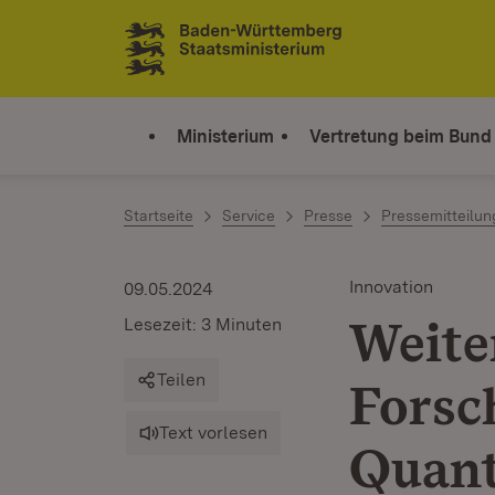
Zum Inhalt springen
Link zur Startseite
Ministerium
Vertretung beim Bund
Startseite
Service
Presse
Pressemitteilu
Innovation
09.05.2024
Weite
Lesezeit: 3 Minuten
Teilen
Forsc
Text vorlesen
Quan