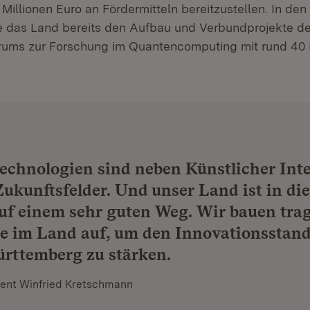
 Millionen Euro an Fördermitteln bereitzustellen. In de
te das Land bereits den Aufbau und Verbundprojekte d
ums zur Forschung im Quantencomputing mit rund 40 M
chnologien sind neben Künstlicher Inte
Zukunftsfelder. Und unser Land ist in di
uf einem sehr guten Weg. Wir bauen tra
e im Land auf, um den Innovationsstand
rttemberg zu stärken.
dent Winfried Kretschmann