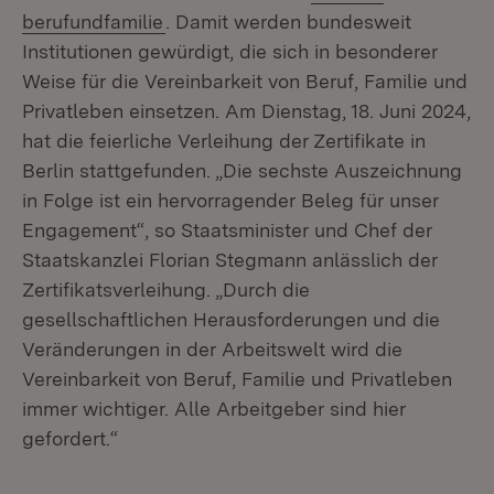
(Öffnet in neuem Fenster)
berufundfamilie
. Damit werden bundesweit
Institutionen gewürdigt, die sich in besonderer
Weise für die Vereinbarkeit von Beruf, Familie und
Privatleben einsetzen. Am Dienstag, 18. Juni 2024,
hat die feierliche Verleihung der Zertifikate in
Berlin stattgefunden. „Die sechste Auszeichnung
in Folge ist ein hervorragender Beleg für unser
Engagement“, so Staatsminister und Chef der
Staatskanzlei Florian Stegmann anlässlich der
Zertifikatsverleihung. „Durch die
gesellschaftlichen Herausforderungen und die
Veränderungen in der Arbeitswelt wird die
Vereinbarkeit von Beruf, Familie und Privatleben
immer wichtiger. Alle Arbeitgeber sind hier
gefordert.“