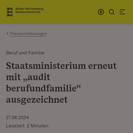
Zum Inhalt springen
Link zur Startseite
Pressemitteilungen
Beruf und Familie
Staatsministerium erneut
mit „audit
berufundfamilie“
ausgezeichnet
21.06.2024
Lesezeit: 2 Minuten