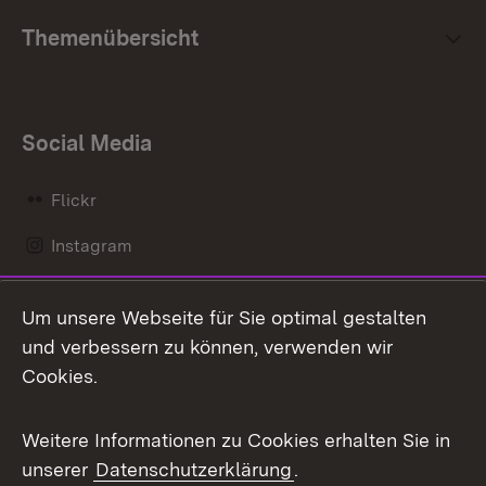
Themenübersicht
Social Media
Flickr
Instagram
LinkedIn
Um unsere Webseite für Sie optimal gestalten
Mastodon
und verbessern zu können, verwenden wir
Cookies.
Messenger
Social Wall
Weitere Informationen zu Cookies erhalten Sie in
unserer
Datenschutzerklärung
.
X / Twitter