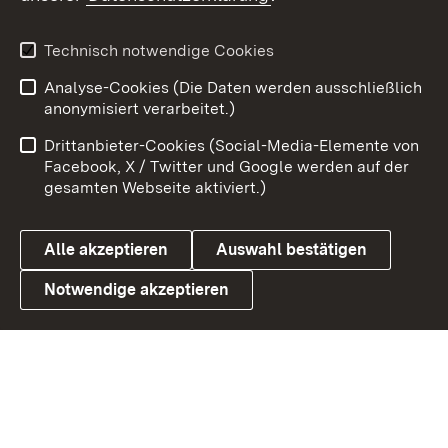
Youtube
Technisch notwendige Cookies
Analyse-Cookies (Die Daten werden ausschließlich
Zum 
anonymisiert verarbeitet.)
Impressum
Kontakt
Drittanbieter-Cookies (Social-Media-Elemente von
Benutzungshinweise
Barrierefreiheit
Facebook, X / Twitter und Google werden auf der
gesamten Webseite aktiviert.)
Datenschutz
Cookies
Alle akzeptieren
Auswahl bestätigen
Notwendige akzeptieren
Link zum Landesportal