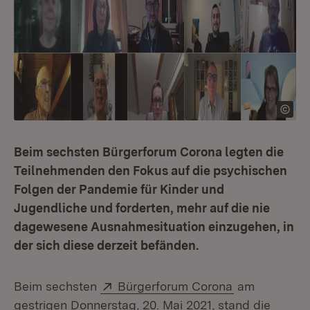
Beim sechsten Bürgerforum Corona legten die
Teilnehmenden den Fokus auf die psychischen
Folgen der Pandemie für Kinder und
Jugendliche und forderten, mehr auf die nie
dagewesene Ausnahmesituation einzugehen, in
der sich diese derzeit befänden.
Extern:
(Öffnet in ne
Beim sechsten
Bürgerforum Corona
am
gestrigen Donnerstag, 20. Mai 2021, stand die