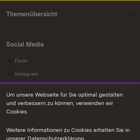
Themenübersicht
Social Media
Flickr
Instagram
LinkedIn
Um unsere Webseite für Sie optimal gestalten
Mastodon
und verbessern zu können, verwenden wir
Cookies.
Messenger
Social Wall
Weitere Informationen zu Cookies erhalten Sie in
unserer
Datenschutzerklärung
.
X / Twitter