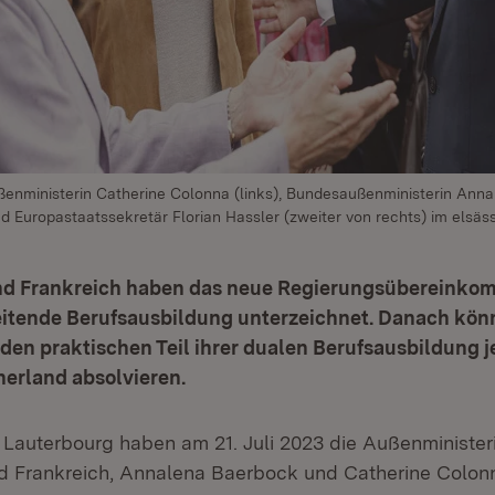
ßenministerin Catherine Colonna (links), Bundesaußenministerin Ann
nd Europastaatssekretär Florian Hassler (zweiter von rechts) im elsä
d Frankreich haben das neue Regierungsübereinkom
itende Berufsausbildung unterzeichnet. Danach kön
en praktischen Teil ihrer dualen Berufsausbildung j
nerland absolvieren.
 Lauterbourg haben am 21. Juli 2023 die Außenminister
d Frankreich, Annalena Baerbock und Catherine Colon