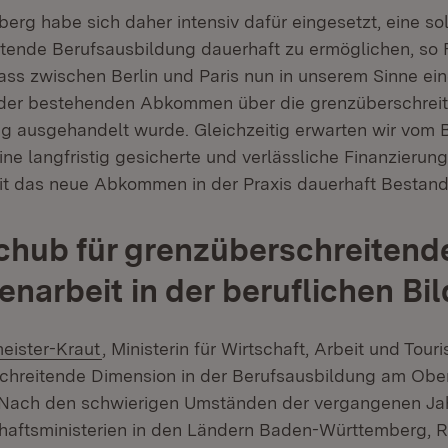
rg habe sich daher intensiv dafür eingesetzt, eine so
tende Berufsausbildung dauerhaft zu ermöglichen, so F
dass zwischen Berlin und Paris nun in unserem Sinne ei
 der bestehenden Abkommen über die grenzüberschrei
g ausgehandelt wurde. Gleichzeitig erwarten wir vom 
ine langfristig gesicherte und verlässliche Finanzierun
it das neue Abkommen in der Praxis dauerhaft Bestand
chub für grenzüberschreitend
arbeit in der beruflichen Bi
meister-Kraut
, Ministerin für Wirtschaft, Arbeit und Touri
chreitende Dimension in der Berufsausbildung am Oberr
. Nach den schwierigen Umständen der vergangenen Ja
haftsministerien in den Ländern Baden-Württemberg, R