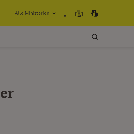
(Öffnet in neuem Fenster)
Alle Ministerien
er