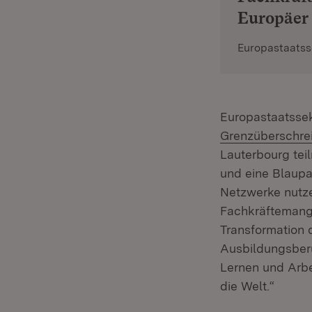
Europäer 
Europastaatsse
Europastaatssek
Grenzüberschre
Lauterbourg tei
und eine Blaupa
Netzwerke nutze
Fachkräftemange
Transformation 
Ausbildungsberu
Lernen und Arbe
die Welt.“