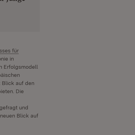
ses für
nie in
in Erfolgsmodell
päischen
 Blick auf den
ieten. Die
 gefragt und
neuen Blick auf