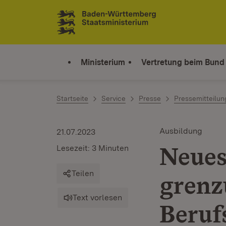
Zum Inhalt springen
Link zur Startseite
Ministerium
Vertretung beim Bund
Startseite
Service
Presse
Pressemitteilu
Ausbildung
21.07.2023
Neues
Lesezeit: 3 Minuten
Teilen
grenz
Text vorlesen
Beruf