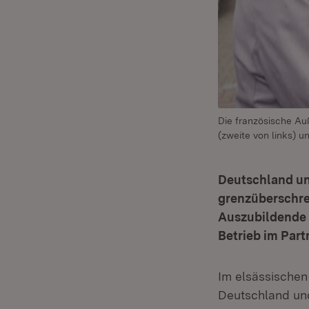
Die französische Au
(zweite von links) u
Deutschland un
grenzüberschre
Auszubildende d
Betrieb im Part
Im elsässischen
Deutschland un