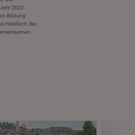
 Jahr 2022
hen Bildung
schließlich der
 gemeinsamen
Fenster)