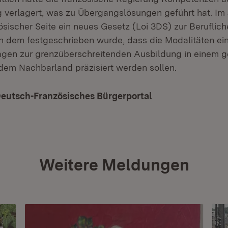
g verlagert, was zu Übergangslösungen geführt hat. Im
ösischer Seite ein neues Gesetz (Loi 3DS) zur Beruflic
in dem festgeschrieben wurde, dass die Modalitäten ein
ragen zur grenzüberschreitenden Ausbildung in einem
em Nachbarland präzisiert werden sollen.
Deutsch-Französisches Bürgerportal
(Öffnet in neuem 
Weitere Meldungen