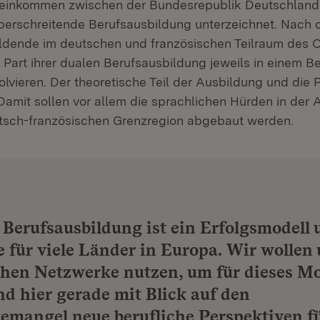
einkommen zwischen der Bundesrepublik Deutschland 
berschreitende Berufsausbildung unterzeichnet. Nach
dende im deutschen und französischen Teilraum des O
Part ihrer dualen Berufsausbildung jeweils in einem Be
lvieren. Der theoretische Teil der Ausbildung und die 
Damit sollen vor allem die sprachlichen Hürden in der 
tsch-französischen Grenzregion abgebaut werden.
 Berufsausbildung ist ein Erfolgsmodell 
 für viele Länder in Europa. Wir wollen
hen Netzwerke nutzen, um für dieses Mo
d hier gerade mit Blick auf den
emangel neue berufliche Perspektiven f