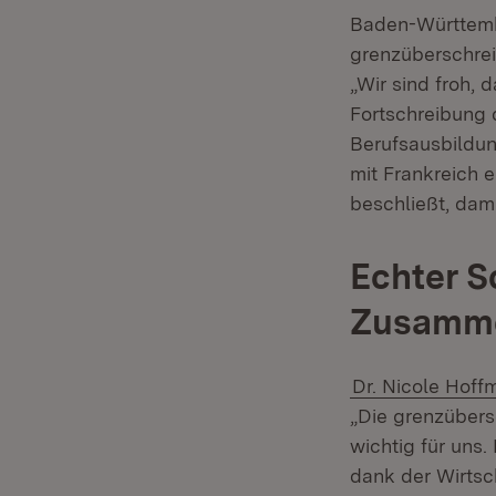
Baden-Württembe
grenzüberschrei
„Wir sind froh, 
Fortschreibung
Berufsausbildun
mit Frankreich e
beschließt, dam
Echter S
Zusammen
Dr. Nicole Hoff
„Die grenzübers
wichtig für uns
dank der Wirtsc