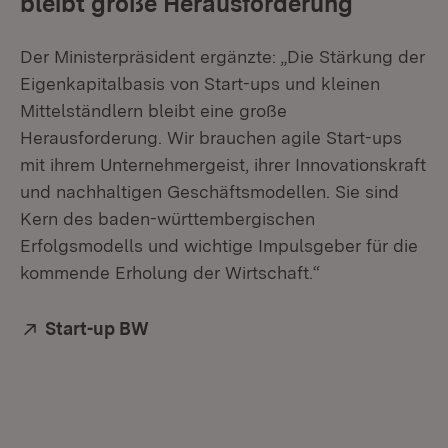
bleibt große Herausforderung
Der Ministerpräsident ergänzte: „Die Stärkung der
Eigenkapitalbasis von Start-ups und kleinen
Mittelständlern bleibt eine große
Herausforderung. Wir brauchen agile Start-ups
mit ihrem Unternehmergeist, ihrer Innovationskraft
und nachhaltigen Geschäftsmodellen. Sie sind
Kern des baden-württembergischen
Erfolgsmodells und wichtige Impulsgeber für die
kommende Erholung der Wirtschaft.“
Extern:
Start-up BW
(Öffnet in neuem Fenster)