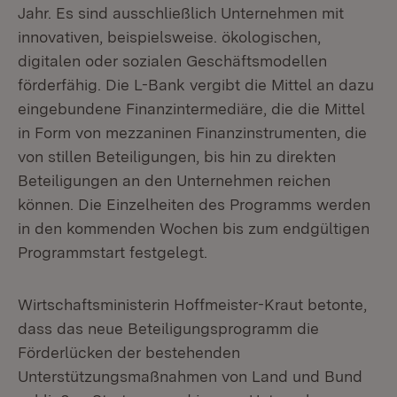
Jahr. Es sind ausschließlich Unternehmen mit
innovativen, beispielsweise. ökologischen,
digitalen oder sozialen Geschäftsmodellen
förderfähig. Die L-Bank vergibt die Mittel an dazu
eingebundene Finanzintermediäre, die die Mittel
in Form von mezzaninen Finanzinstrumenten, die
von stillen Beteiligungen, bis hin zu direkten
Beteiligungen an den Unternehmen reichen
können. Die Einzelheiten des Programms werden
in den kommenden Wochen bis zum endgültigen
Programmstart festgelegt.
Wirtschaftsministerin Hoffmeister-Kraut betonte,
dass das neue Beteiligungsprogramm die
Förderlücken der bestehenden
Unterstützungsmaßnahmen von Land und Bund