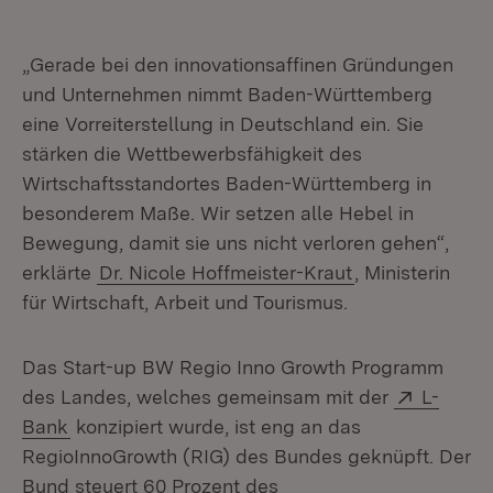
„Gerade bei den innovationsaffinen Gründungen
und Unternehmen nimmt Baden-Württemberg
eine Vorreiterstellung in Deutschland ein. Sie
stärken die Wettbewerbsfähigkeit des
Wirtschaftsstandortes Baden-Württemberg in
besonderem Maße. Wir setzen alle Hebel in
Bewegung, damit sie uns nicht verloren gehen“,
erklärte
Dr. Nicole Hoffmeister-Kraut
, Ministerin
für Wirtschaft, Arbeit und Tourismus.
Das Start-up BW Regio Inno Growth Programm
Extern:
des Landes, welches gemeinsam mit der
L-
(Öffnet in neuem Fenster)
Bank
konzipiert wurde, ist eng an das
RegioInnoGrowth (RIG) des Bundes geknüpft. Der
Bund steuert 60 Prozent des