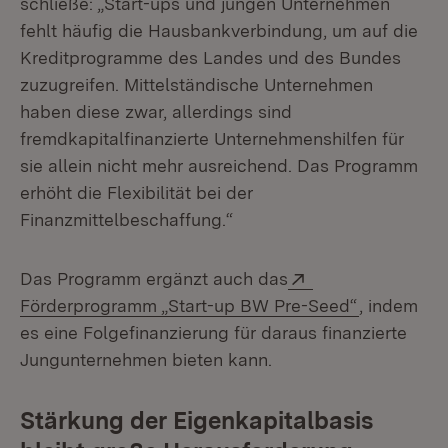
schließe: „Start-ups und jungen Unternehmen
fehlt häufig die Hausbankverbindung, um auf die
Kreditprogramme des Landes und des Bundes
zuzugreifen. Mittelständische Unternehmen
haben diese zwar, allerdings sind
fremdkapitalfinanzierte Unternehmenshilfen für
sie allein nicht mehr ausreichend. Das Programm
erhöht die Flexibilität bei der
Finanzmittelbeschaffung.“
Extern:
Das Programm ergänzt auch das
(Öffnet in
Förderprogramm „Start-up BW Pre-Seed“
, indem
es eine Folgefinanzierung für daraus finanzierte
Jungunternehmen bieten kann.
Stärkung der Eigenkapitalbasis