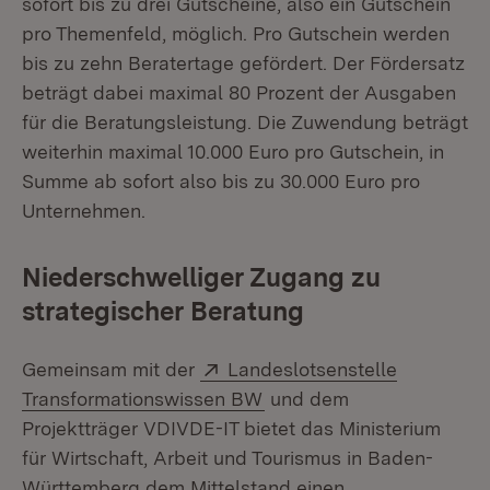
sofort bis zu drei Gutscheine, also ein Gutschein
pro Themenfeld, möglich. Pro Gutschein werden
bis zu zehn Beratertage gefördert. Der Fördersatz
beträgt dabei maximal 80 Prozent der Ausgaben
für die Beratungsleistung. Die Zuwendung beträgt
weiterhin maximal 10.000 Euro pro Gutschein, in
Summe ab sofort also bis zu 30.000 Euro pro
Unternehmen.
Niederschwelliger Zugang zu
strategischer Beratung
Extern:
Gemeinsam mit der
Landeslotsenstelle
(Öffnet in neuem Fenster
Transformationswissen BW
und dem
Projektträger VDIVDE-IT bietet das Ministerium
für Wirtschaft, Arbeit und Tourismus in Baden-
Württemberg dem Mittelstand einen