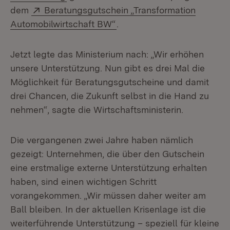
Extern:
dem
Beratungsgutschein „Transformation
(Öffnet in neuem Fenster)
Automobilwirtschaft BW“
.
Jetzt legte das Ministerium nach: „Wir erhöhen
unsere Unterstützung. Nun gibt es drei Mal die
Möglichkeit für Beratungsgutscheine und damit
drei Chancen, die Zukunft selbst in die Hand zu
nehmen“, sagte die Wirtschaftsministerin.
Die vergangenen zwei Jahre haben nämlich
gezeigt: Unternehmen, die über den Gutschein
eine erstmalige externe Unterstützung erhalten
haben, sind einen wichtigen Schritt
vorangekommen. „Wir müssen daher weiter am
Ball bleiben. In der aktuellen Krisenlage ist die
weiterführende Unterstützung – speziell für kleine