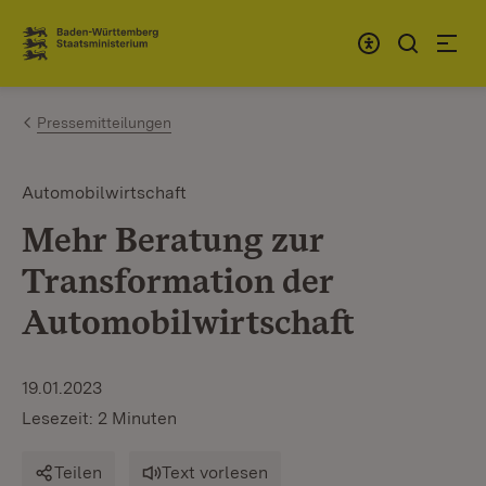
Zum Inhalt springen
Link zur Startseite
Pressemitteilungen
Automobilwirtschaft
Mehr Beratung zur
Transformation der
Automobilwirtschaft
19.01.2023
Lesezeit: 2 Minuten
Teilen
Text vorlesen