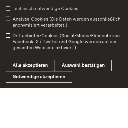
Youtube
Technisch notwendige Cookies
Analyse-Cookies (Die Daten werden ausschließlich
Zum 
anonymisiert verarbeitet.)
Impressum
Kontakt
Drittanbieter-Cookies (Social-Media-Elemente von
Benutzungshinweise
Barrierefreiheit
Facebook, X / Twitter und Google werden auf der
gesamten Webseite aktiviert.)
Datenschutz
Cookies
Alle akzeptieren
Auswahl bestätigen
Notwendige akzeptieren
Link zum Landesportal