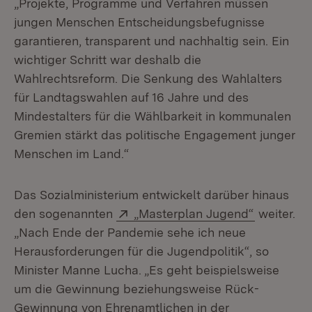
„Projekte, Programme und Verfahren müssen
jungen Menschen Entscheidungsbefugnisse
garantieren, transparent und nachhaltig sein. Ein
wichtiger Schritt war deshalb die
Wahlrechtsreform. Die Senkung des Wahlalters
für Landtagswahlen auf 16 Jahre und des
Mindestalters für die Wählbarkeit in kommunalen
Gremien stärkt das politische Engagement junger
Menschen im Land.“
Das Sozialministerium entwickelt darüber hinaus
Extern:
(Öffnet i
den sogenannten
„Masterplan Jugend“
weiter.
„Nach Ende der Pandemie sehe ich neue
Herausforderungen für die Jugendpolitik“, so
Minister Manne Lucha. „Es geht beispielsweise
um die Gewinnung beziehungsweise Rück-
Gewinnung von Ehrenamtlichen in der