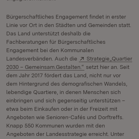
Bürgerschaftliches Engagement findet in erster
Linie vor Ort in den Städten und Gemeinden statt.
Das Land unterstützt deshalb die
Fachberatungen für Bürgerschaftliches
Engagement bei den Kommunalen
Extern:
Landesverbänden. Auch die
Strategie„Quartier
(Öffnet in neuem Fens
2030 – Gemeinsam.Gestalten.“
setzt hier an. Seit
dem Jahr 2017 fördert das Land, nicht nur vor
dem Hintergrund des demografischen Wandels,
lebendige Quartiere, in denen Menschen sich
einbringen und sich gegenseitig unterstützen –
etwa beim Einkaufen oder in der Freizeit mit
Angeboten wie Senioren-Cafés und Dorftreffs.
Knapp 550 Kommunen wurden mit den
Angeboten der Landesstrategie erreicht. Unter