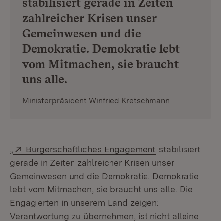
stabilisiert gerade in Zeiten
zahlreicher Krisen unser
Gemeinwesen und die
Demokratie. Demokratie lebt
vom Mitmachen, sie braucht
uns alle.
Ministerpräsident Winfried Kretschmann
Extern:
(Öffnet in neue
„
Bürgerschaftliches Engagement
stabilisiert
gerade in Zeiten zahlreicher Krisen unser
Gemeinwesen und die Demokratie. Demokratie
lebt vom Mitmachen, sie braucht uns alle. Die
Engagierten in unserem Land zeigen:
Verantwortung zu übernehmen, ist nicht alleine