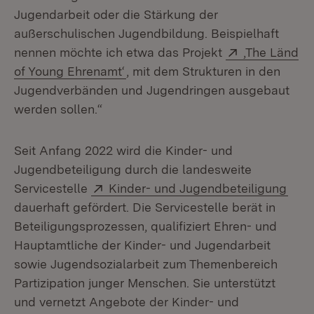
Jugendarbeit oder die Stärkung der
außerschulischen Jugendbildung. Beispielhaft
Extern:
nennen möchte ich etwa das Projekt
‚The Länd
(Öffnet in neuem Fenster)
of Young Ehrenamt‘
, mit dem Strukturen in den
Jugendverbänden und Jugendringen ausgebaut
werden sollen.“
Seit Anfang 2022 wird die Kinder- und
Jugendbeteiligung durch die landesweite
Extern:
(Öff
Servicestelle
Kinder- und Jugendbeteiligung
dauerhaft gefördert. Die Servicestelle berät in
Beteiligungsprozessen, qualifiziert Ehren- und
Hauptamtliche der Kinder- und Jugendarbeit
sowie Jugendsozialarbeit zum Themenbereich
Partizipation junger Menschen. Sie unterstützt
und vernetzt Angebote der Kinder- und