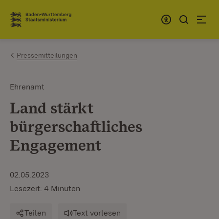
Zum Inhalt springen
Link zur Startseite
Pressemitteilungen
Ehrenamt
Land stärkt
bürgerschaftliches
Engagement
02.05.2023
Lesezeit: 4 Minuten
Teilen
Text vorlesen