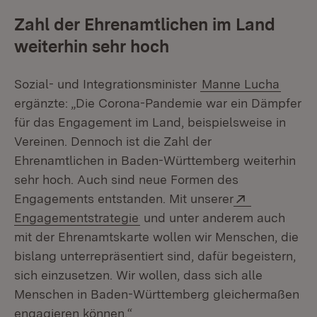
Zahl der Ehrenamtlichen im Land
weiterhin sehr hoch
Sozial- und Integrationsminister
Manne Lucha
ergänzte: „Die Corona-Pandemie war ein Dämpfer
für das Engagement im Land, beispielsweise in
Vereinen. Dennoch ist die Zahl der
Ehrenamtlichen in Baden-Württemberg weiterhin
sehr hoch. Auch sind neue Formen des
Extern:
Engagements entstanden. Mit unserer
(Öffnet in neuem Fenster)
Engagementstrategie
und unter anderem auch
mit der Ehrenamtskarte wollen wir Menschen, die
bislang unterrepräsentiert sind, dafür begeistern,
sich einzusetzen. Wir wollen, dass sich alle
Menschen in Baden-Württemberg gleichermaßen
engagieren können.“