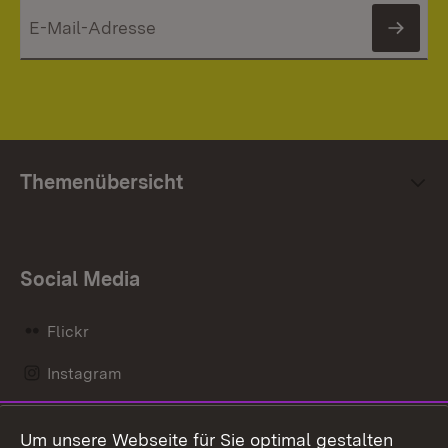
News
Themenübersicht
Social Media
Flickr
Instagram
LinkedIn
Um unsere Webseite für Sie optimal gestalten