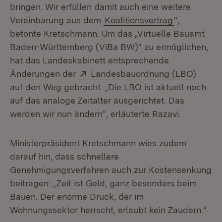
bringen. Wir erfüllen damit auch eine weitere
Vereinbarung aus dem
Koalitionsvertrag
“,
betonte Kretschmann. Um das „Virtuelle Bauamt
Baden-Württemberg (ViBa BW)“ zu ermöglichen,
hat das Landeskabinett entsprechende
Extern:
(Öffne
Änderungen der
Landesbauordnung (LBO)
auf den Weg gebracht. „Die LBO ist aktuell noch
auf das analoge Zeitalter ausgerichtet. Das
werden wir nun ändern“, erläuterte Razavi.
Ministerpräsident Kretschmann wies zudem
darauf hin, dass schnellere
Genehmigungsverfahren auch zur Kostensenkung
beitragen: „Zeit ist Geld, ganz besonders beim
Bauen. Der enorme Druck, der im
Wohnungssektor herrscht, erlaubt kein Zaudern.“