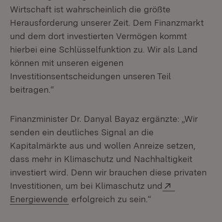
Wirtschaft ist wahrscheinlich die größte
Herausforderung unserer Zeit. Dem Finanzmarkt
und dem dort investierten Vermögen kommt
hierbei eine Schlüsselfunktion zu. Wir als Land
können mit unseren eigenen
Investitionsentscheidungen unseren Teil
beitragen.“
Finanzminister Dr. Danyal Bayaz ergänzte: „Wir
senden ein deutliches Signal an die
Kapitalmärkte aus und wollen Anreize setzen,
dass mehr in Klimaschutz und Nachhaltigkeit
investiert wird. Denn wir brauchen diese privaten
Extern:
Investitionen, um bei Klimaschutz und
(Öffnet in neuem Fenster)
Energiewende
erfolgreich zu sein.“