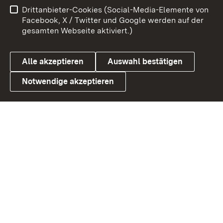
Drittanbieter-Cookies (Social-Media-Elemente von
Benutzungshinweise
Barrierefreiheit
Facebook, X / Twitter und Google werden auf der
gesamten Webseite aktiviert.)
Datenschutz
Cookies
Alle akzeptieren
Auswahl bestätigen
Notwendige akzeptieren
Link zum Landesportal