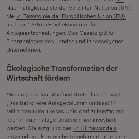
(Öf
Nachhaltigkeitsziele der Vereinten Nationen (UN)
,
Extern:
(Öffn
die
Taxonomie der Europäischen Union (EU)
und das 1,5-Grad-Ziel Grundlage für
Anlageentscheidungen. Das Gesetz gilt für
Finanzanlagen des Landes und landeseigener
Unternehmen.
Ökologische Transformation der
Wirtschaft fördern
Ministerpräsident Winfried Kretschmann sagte:
„Das betroffene Anlagevolumen umfasst 17
Milliarden Euro. Dieses Geld darf zukünftig nur
noch in nachhaltige Unternehmen investiert
Extern:
(Öffnet 
werden. Die aufgrund des
Klimawandels
notwendige ökologische Transformation unserer