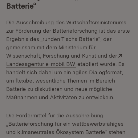
Batterie“
Die Ausschreibung des Wirtschaftsministeriums
zur Förderung der Batterieforschung ist das erste
Ergebnis des „runden Tischs Batterie“, der
gemeinsam mit dem Ministerium für
Exter
Wissenschaft, Forschung und Kunst und der
(Öffnet in neuem Fenster
Landesagentur e-mobil BW
etabliert wurde. Es
handelt sich dabei um ein agiles Dialogformat,
um flexibel wesentliche Themen im Bereich
Batterie zu diskutieren und neue mögliche
Maßnahmen und Aktivitäten zu entwickeln.
Die Fördermittel für die Ausschreibung
„Batterieforschung für ein wettbewerbsfähiges
und klimaneutrales Ökosystem Batterie“ stehen