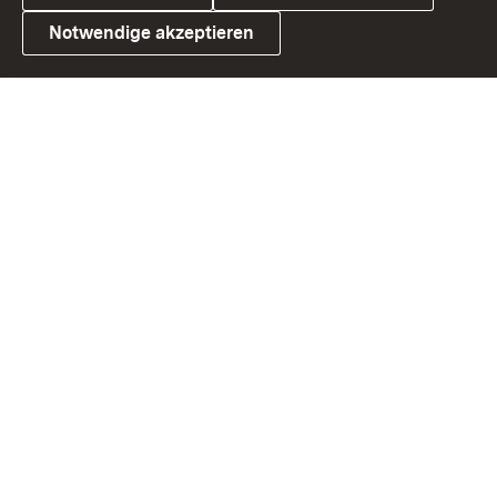
Notwendige akzeptieren
Link zum Landesportal