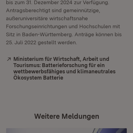
bis zum 31. Dezember 2024 zur Verfügung.
Antragsberechtigt sind gemeinnützige,
außeruniversitäre wirtschaftsnahe
Forschungseinrichtungen und Hochschulen mit
Sitz in Baden-Württemberg. Anträge können bis
25. Juli 2022 gestellt werden.
Extern:
Ministerium für Wirtschaft, Arbeit und
Tourismus: Batterieforschung für ein
wettbewerbsfähiges und klimaneutrales
Ökosystem Batterie
(Öffnet in neuem Fenster)
Weitere Meldungen