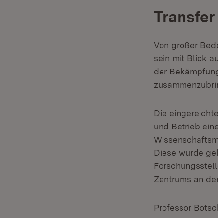
Transfer 
Von großer Bede
sein mit Blick a
der Bekämpfung 
zusammenzubrin
Die eingereicht
und Betrieb ein
Wissenschaftsmi
Diese wurde gele
Forschungsstel
Zentrums an der
Professor Botsch