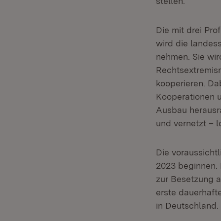
stellen.
Die mit drei Pr
wird die lande
nehmen. Sie wir
Rechtsextremism
kooperieren. Dab
Kooperationen u
Ausbau herausrag
und vernetzt – lo
Die voraussichtl
2023 beginnen. 
zur Besetzung a
erste dauerhaft
in Deutschland.