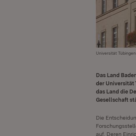
Universität Tübingen
Das Land Baden
der Universität
das Land die D
Gesellschaft st
Die Entscheidun
Forschungsstel
auf. Deren Einr