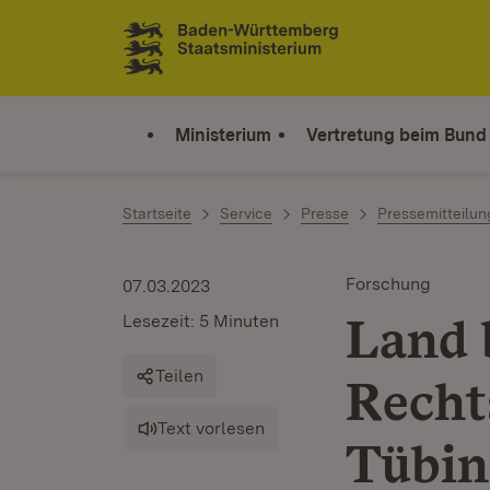
Zum Inhalt springen
Link zur Startseite
Ministerium
Vertretung beim Bund
Startseite
Service
Presse
Pressemitteilu
Forschung
07.03.2023
Land 
Lesezeit: 5 Minuten
Teilen
Recht
Text vorlesen
Tübin