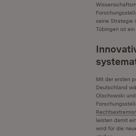
Wissenschaftsmi
Forschungsstell
seine Strategie
Tübingen ist ein
Innovati
systema
Mit der ersten 
Deutschland wäh
Olschowski und w
Forschungsstell
Rechtsextremis
leisten damit e
wird für die neu