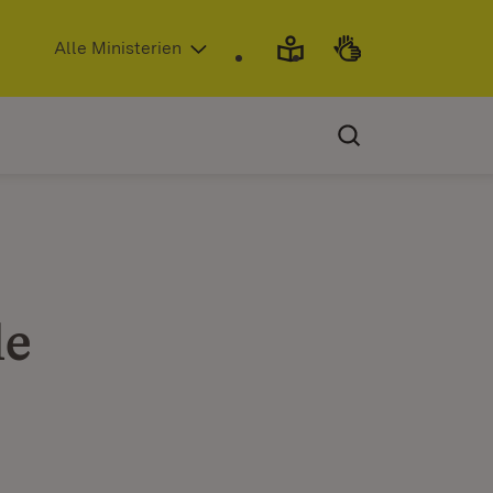
(Öffnet in neuem Fenster)
Alle Ministerien
le