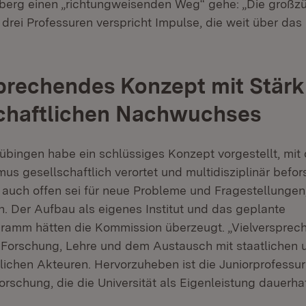
erg einen „richtungweisenden Weg“ gehe: „Die großz
 drei Professuren verspricht Impulse, die weit über da
prechendes Konzept mit Stär
chaftlichen Nachwuchses
 Tübingen habe ein schlüssiges Konzept vorgestellt, mit
us gesellschaftlich verortet und multidisziplinär befo
 auch offen sei für neue Probleme und Fragestellungen
h. Der Aufbau als eigenes Institut und das geplante
amm hätten die Kommission überzeugt. „Vielversprech
Forschung, Lehre und dem Austausch mit staatlichen 
tlichen Akteuren. Hervorzuheben ist die Juniorprofessur
rschung, die die Universität als Eigenleistung dauerha