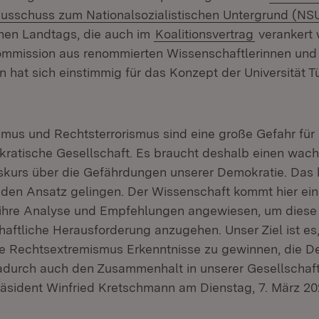
usschuss zum Nationalsozialistischen Untergrund (NS
hen Landtags, die auch im
Koalitionsvertrag
verankert 
mmission aus renommierten Wissenschaftlerinnen und
n hat sich einstimmig für das Konzept der Universität 
mus und Rechtsterrorismus sind eine große Gefahr für
okratische Gesellschaft. Es braucht deshalb einen wac
iskurs über die Gefährdungen unserer Demokratie. Das 
en Ansatz gelingen. Der Wissenschaft kommt hier eine
f ihre Analyse und Empfehlungen angewiesen, um diese
aftliche Herausforderung anzugehen. Unser Ziel ist es,
e Rechtsextremismus Erkenntnisse zu gewinnen, die D
durch auch den Zusammenhalt in unserer Gesellschaft 
räsident Winfried Kretschmann am Dienstag, 7. März 2023