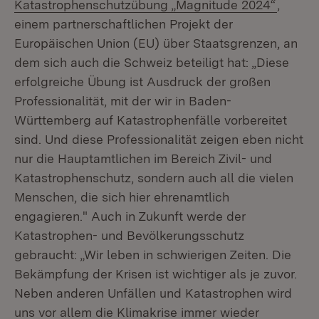
(Öffnet
Katastrophenschutzübung „Magnitude 2024“
,
einem partnerschaftlichen Projekt der
Europäischen Union (EU) über Staatsgrenzen, an
dem sich auch die Schweiz beteiligt hat: „Diese
erfolgreiche Übung ist Ausdruck der großen
Professionalität, mit der wir in Baden-
Württemberg auf Katastrophenfälle vorbereitet
sind. Und diese Professionalität zeigen eben nicht
nur die Hauptamtlichen im Bereich Zivil- und
Katastrophenschutz, sondern auch all die vielen
Menschen, die sich hier ehrenamtlich
engagieren." Auch in Zukunft werde der
Katastrophen- und Bevölkerungsschutz
gebraucht: „Wir leben in schwierigen Zeiten. Die
Bekämpfung der Krisen ist wichtiger als je zuvor.
Neben anderen Unfällen und Katastrophen wird
uns vor allem die Klimakrise immer wieder