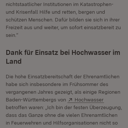
nichtstaatlicher Institutionen im Katastrophen-
und Krisenfall Hilfe und retten, bergen und
schützen Menschen. Dafür bilden sie sich in ihrer
Freizeit aus und weiter, um sofort einsatzbereit zu
sein.“
Dank für Einsatz bei Hochwasser im
Land
Die hohe Einsatzbereitschaft der Ehrenamtlichen
habe sich insbesondere im Frühsommer des
vergangenen Jahres gezeigt, als einige Regionen
Extern:
(Öffnet in
Baden-Württembergs von
Hochwasser
betroffen waren: „Ich bin der festen Überzeugung,
dass das Ganze ohne die vielen Ehrenamtlichen
in Feuerwehren und Hilfsorganisationen nicht so