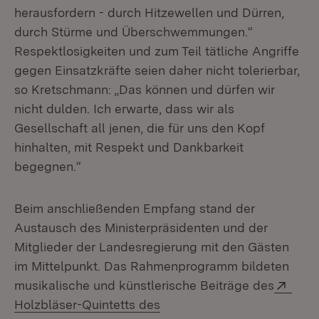
herausfordern - durch Hitzewellen und Dürren,
durch Stürme und Überschwemmungen.“
Respektlosigkeiten und zum Teil tätliche Angriffe
gegen Einsatzkräfte seien daher nicht tolerierbar,
so Kretschmann: „Das können und dürfen wir
nicht dulden. Ich erwarte, dass wir als
Gesellschaft all jenen, die für uns den Kopf
hinhalten, mit Respekt und Dankbarkeit
begegnen.“
Beim anschließenden Empfang stand der
Austausch des Ministerpräsidenten und der
Mitglieder der Landesregierung mit den Gästen
im Mittelpunkt. Das Rahmenprogramm bildeten
Exte
musikalische und künstlerische Beiträge des
Holzbläser-Quintetts des