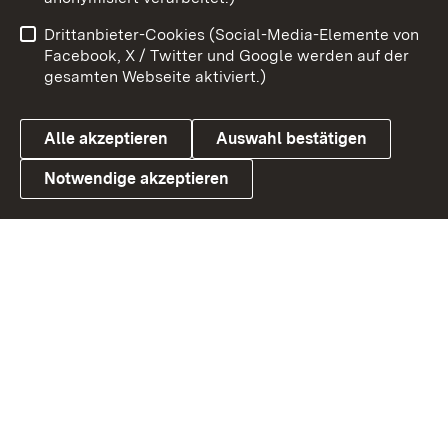
Impressum
Kontakt
Drittanbieter-Cookies (Social-Media-Elemente von
Benutzungshinweise
Barrierefreiheit
Facebook, X / Twitter und Google werden auf der
gesamten Webseite aktiviert.)
Datenschutz
Cookies
Alle akzeptieren
Auswahl bestätigen
Notwendige akzeptieren
Link zum Landesportal