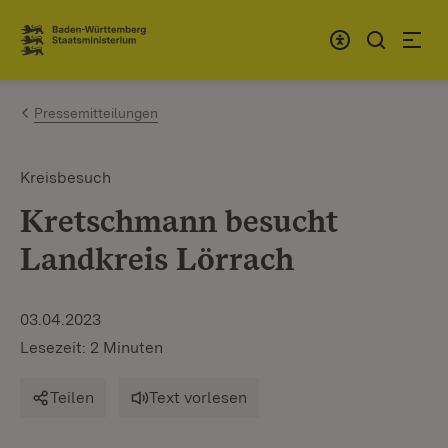
Zum Inhalt springen
Link zur Startseite
Pressemitteilungen
Kreisbesuch
Kretschmann besucht
Landkreis Lörrach
03.04.2023
Lesezeit: 2 Minuten
Teilen
Text vorlesen