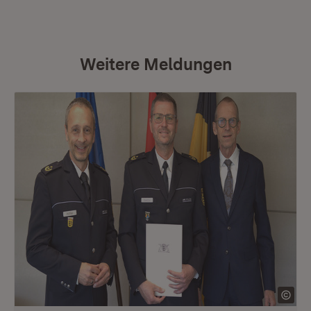
Weitere Meldungen