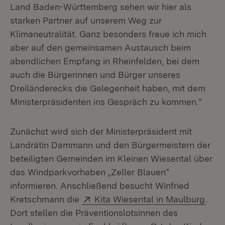
Land Baden-Württemberg sehen wir hier als
starken Partner auf unserem Weg zur
Klimaneutralität. Ganz besonders freue ich mich
aber auf den gemeinsamen Austausch beim
abendlichen Empfang in Rheinfelden, bei dem
auch die Bürgerinnen und Bürger unseres
Dreiländerecks die Gelegenheit haben, mit dem
Ministerpräsidenten ins Gespräch zu kommen.“
Zunächst wird sich der Ministerpräsident mit
Landrätin Dammann und den Bürgermeistern der
beteiligten Gemeinden im Kleinen Wiesental über
das Windparkvorhaben „Zeller Blauen“
informieren. Anschließend besucht Winfried
Extern:
(Öff
Kretschmann die
Kita Wiesental in Maulburg
.
Dort stellen die Präventionslotsinnen des