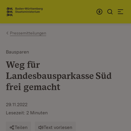
Zum Inhalt springen
Link zur Startseite
Pressemitteilungen
Bausparen
Weg für
Landesbausparkasse Süd
frei gemacht
29.11.2022
Lesezeit: 2 Minuten
Teilen
Text vorlesen