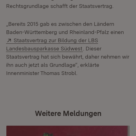
Rechtsgrundlage schafft der Staatsvertrag.
„Bereits 2015 gab es zwischen den Ländern
Baden-Württemberg und Rheinland-Pfalz einen
Extern:
Staatsvertrag zur Bildung der LBS
(Öffnet in neuem Fens
Landesbausparkasse Südwest
. Dieser
Staatsvertrag hat sich bewährt, daher nehmen wir
ihn auch jetzt als Grundlage“, erklärte
Innenminister Thomas Strobl.
Weitere Meldungen