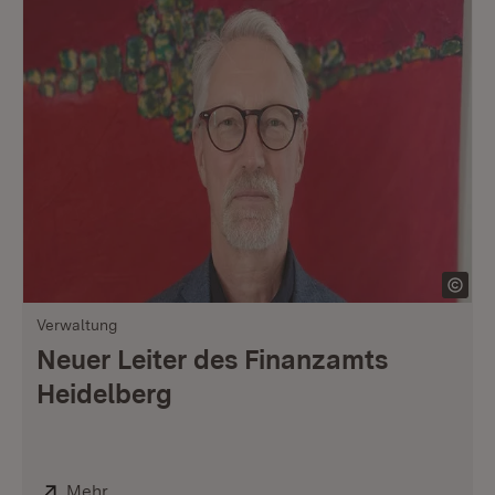
Verwaltung
Neuer Leiter des Finanzamts
Heidelberg
Extern:
Mehr
(Öffnet in neuem Fenster)