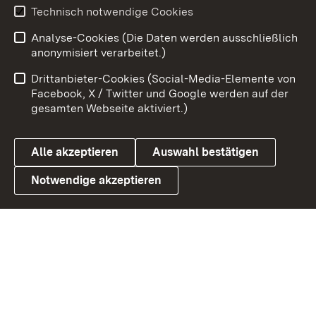
Youtube
Technisch notwendige Cookies
Analyse-Cookies (Die Daten werden ausschließlich
Zum 
anonymisiert verarbeitet.)
Impressum
Kontakt
Drittanbieter-Cookies (Social-Media-Elemente von
Benutzungshinweise
Barrierefreiheit
Facebook, X / Twitter und Google werden auf der
gesamten Webseite aktiviert.)
Datenschutz
Cookies
Alle akzeptieren
Auswahl bestätigen
Notwendige akzeptieren
Link zum Landesportal