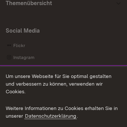
Themenübersicht
Social Media
Flickr
Instagram
LinkedIn
Um unsere Webseite für Sie optimal gestalten
Mastodon
und verbessern zu können, verwenden wir
Cookies.
Messenger
Social Wall
Weitere Informationen zu Cookies erhalten Sie in
unserer
Datenschutzerklärung
.
X / Twitter