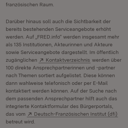
französischen Raum.
Darüber hinaus soll auch die Sichtbarkeit der
bereits bestehenden Serviceangebote erhöht
werden. Auf „FRED.info“ werden insgesamt mehr
als 135 Institutionen, Akteurinnen und Akteure
sowie Serviceangebote dargestellt. Im öffentlich
Extern:
(Öffnet in neue
zugänglichen
Kontaktverzeichnis
werden über
100 direkte Ansprechpartnerinnen und -partner
nach Themen sortiert aufgelistet. Diese können
dann wahlweise telefonisch oder per E-Mail
kontaktiert werden können. Auf der Suche nach
dem passenden Ansprechpartner hilft auch das
integrierte Kontaktformular des Bürgerportals,
Extern:
(Öff
das vom
Deutsch-Französischen Institut (dfi)
betreut wird.