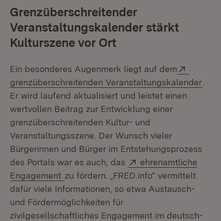
Grenzüberschreitender
Veranstaltungskalender stärkt
Kulturszene vor Ort
Extern:
Ein besonderes Augenmerk liegt auf dem
(Öff
grenzüberschreitenden Veranstaltungskalender
.
Er wird laufend aktualisiert und leistet einen
wertvollen Beitrag zur Entwicklung einer
grenzüberschreitenden Kultur- und
Veranstaltungsszene. Der Wunsch vieler
Bürgerinnen und Bürger im Entstehungsprozess
Extern:
des Portals war es auch, das
ehrenamtliche
(Öffnet in neuem Fenster)
Engagement
zu fördern. „FRED.info“ vermittelt
dafür viele Informationen, so etwa Austausch-
und Fördermöglichkeiten für
zivilgesellschaftliches Engagement im deutsch-