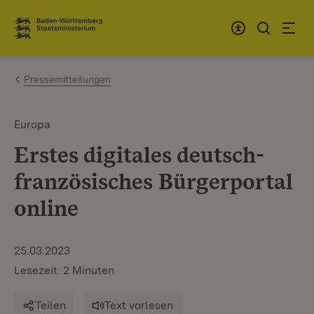
Zum Inhalt springen
Link zur Startseite
Pressemitteilungen
Europa
Erstes digitales deutsch-
französisches Bürgerportal
online
25.03.2023
Lesezeit: 2 Minuten
Teilen
Text vorlesen