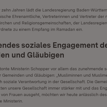
er zehn Jahren lädt die Landesregierung Baden-Württe
sche Ehrenamtliche, Vertreterinnen und Vertreter der
irchen und Religionsgemeinschaften, der Landesregie
dnete zu einem Empfang im Ramadan ein.
ndes soziales Engagement d
en und Gläubigen
etonte Ministerin Schopper vor allem das zunehmende s
 Gemeinden und Gläubigen: „Musliminnen und Musli
 soziale Verantwortung in der Gesellschaft. Die Geme
talten unsere Gesellschaft immer stärker mit und das E
 von Frauen ausgeht, möchten wir heute anlässlich d
e Ministerin.