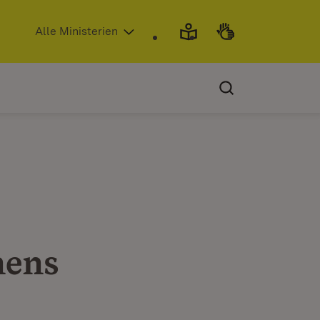
(Öffnet in neuem Fenster)
Alle Ministerien
hens