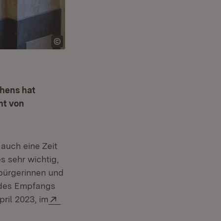
hens hat
nt von
 auch eine Zeit
s sehr wichtig,
bürgerinnen und
 des Empfangs
Extern:
ril 2023, im