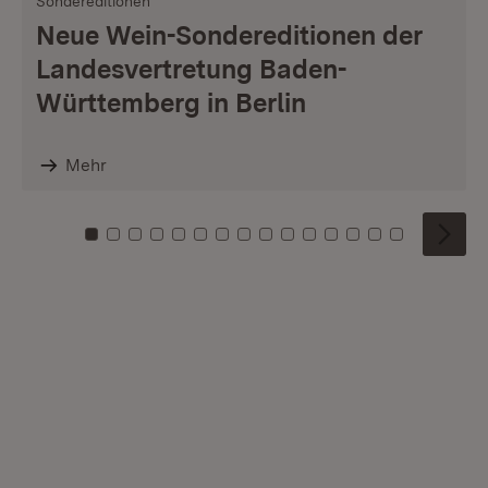
Sondereditionen
Neue Wein-Sondereditionen der
Landesvertretung Baden-
Württemberg in Berlin
Mehr
Zu Kachel: 0
Zu Kachel: 1
Zu Kachel: 2
Zu Kachel: 3
Zu Kachel: 4
Zu Kachel: 5
Zu Kachel: 6
Zu Kachel: 7
Zu Kachel: 8
Zu Kachel: 9
Zu Kachel: 10
Zu Kachel: 11
Zu Kachel: 12
Zu Kachel: 1
Zu Kachel