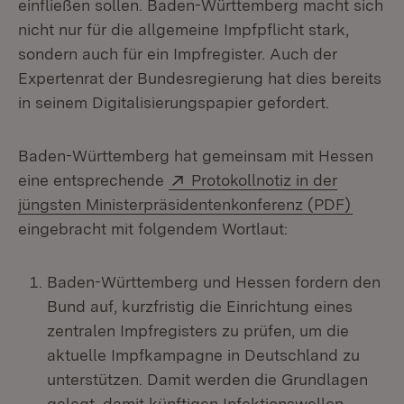
einfließen sollen. Baden-Württemberg macht sich
nicht nur für die allgemeine Impfpflicht stark,
sondern auch für ein Impfregister. Auch der
Expertenrat der Bundesregierung hat dies bereits
in seinem Digitalisierungspapier gefordert.
Baden-Württemberg hat gemeinsam mit Hessen
Extern:
eine entsprechende
Protokollnotiz in der
(Öffnet
jüngsten Ministerpräsidentenkonferenz (PDF)
eingebracht mit folgendem Wortlaut:
Baden-Württemberg und Hessen fordern den
Bund auf, kurzfristig die Einrichtung eines
zentralen Impfregisters zu prüfen, um die
aktuelle Impfkampagne in Deutschland zu
unterstützen. Damit werden die Grundlagen
gelegt, damit künftigen Infektionswellen