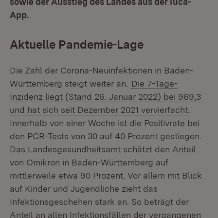
sowie der Ausstieg des Landes aus der luca-
App.
Aktuelle Pandemie-Lage
Die Zahl der Corona-Neuinfektionen in Baden-
Württemberg steigt weiter an.
Die 7-Tage-
Inzidenz liegt (Stand 26. Januar 2022) bei 969,3
und hat sich seit Dezember 2021 vervierfacht
.
Innerhalb von einer Woche ist die Positivrate bei
den PCR-Tests von 30 auf 40 Prozent gestiegen.
Das Landesgesundheitsamt schätzt den Anteil
von Omikron in Baden-Württemberg auf
mittlerweile etwa 90 Prozent. Vor allem mit Blick
auf Kinder und Jugendliche zieht das
Infektionsgeschehen stark an. So beträgt der
Anteil an allen Infektionsfällen der vergangenen