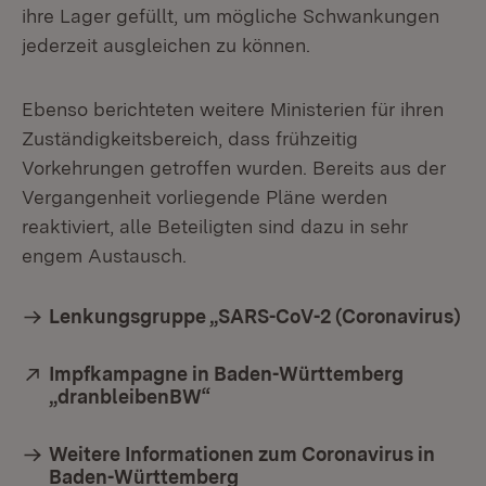
ihre Lager gefüllt, um mögliche Schwankungen
jederzeit ausgleichen zu können.
Ebenso berichteten weitere Ministerien für ihren
Zuständigkeitsbereich, dass frühzeitig
Vorkehrungen getroffen wurden. Bereits aus der
Vergangenheit vorliegende Pläne werden
reaktiviert, alle Beteiligten sind dazu in sehr
engem Austausch.
Lenkungsgruppe „SARS-CoV-2 (Coronavirus)
Extern:
Impfkampagne in Baden-Württemberg
„dranbleibenBW“
(Öffnet in neuem Fenster)
Weitere Informationen zum Coronavirus in
Baden-Württemberg