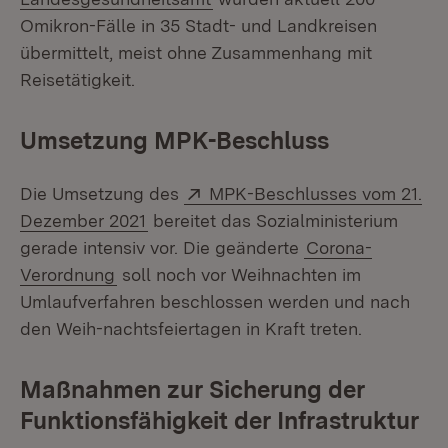
Omikron-Fälle in 35 Stadt- und Landkreisen
übermittelt, meist ohne Zusammenhang mit
Reisetätigkeit.
Umsetzung MPK-Beschluss
Extern:
Die Umsetzung des
MPK-Beschlusses vom 21.
(Öffnet in neuem Fenster)
Dezember 2021
bereitet das Sozialministerium
gerade intensiv vor. Die geänderte
Corona-
Verordnung
soll noch vor Weihnachten im
Umlaufverfahren beschlossen werden und nach
den Weih-nachtsfeiertagen in Kraft treten.
Maßnahmen zur Sicherung der
Funktionsfähigkeit der Infrastruktur