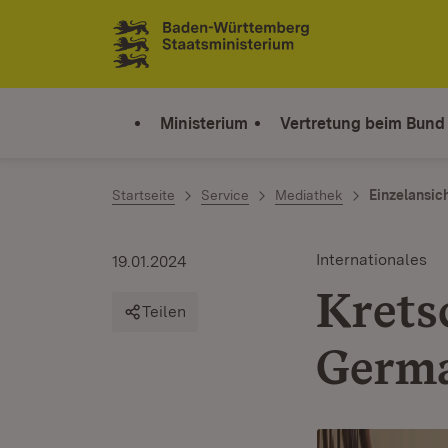
Zum Inhalt springen
Link zur Startseite
Ministerium
Vertretung beim Bund
Startseite
Service
Mediathek
Einzelansic
Internationales
19.01.2024
Krets
Teilen
Germ