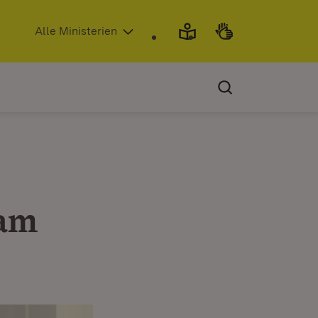
(Öffnet in neuem Fenster)
Alle Ministerien
ham