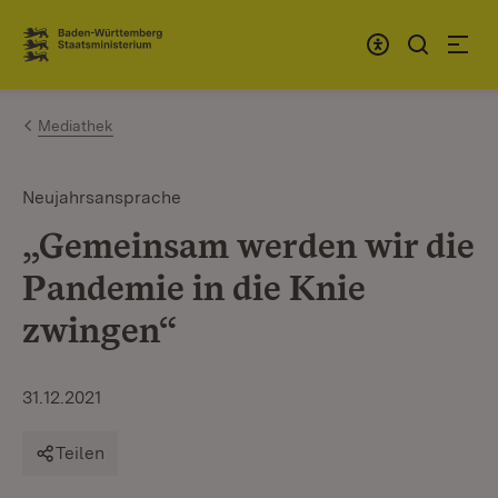
Zum Inhalt springen
Link zur Startseite
Mediathek
Neujahrsansprache
„Gemeinsam werden wir die
Pandemie in die Knie
zwingen“
31.12.2021
Teilen