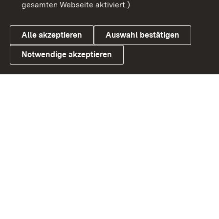
gesamten Webseite aktiviert.)
Datenschutz
Cookies
Alle akzeptieren
Auswahl bestätigen
Notwendige akzeptieren
Link zum Landesportal