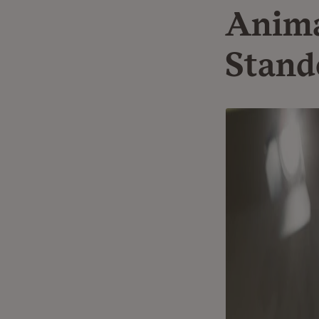
Anima
Stand