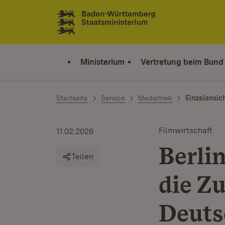
Zum Inhalt springen
Link zur Startseite
Ministerium
Vertretung beim Bund
Startseite
Service
Mediathek
Einzelansic
Filmwirtschaft
11.02.2026
Berli
Teilen
die Z
Deuts