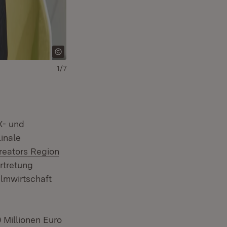
1/7
Download:
Herunterladen
(Öffnet in neuem Fe
X- und
inale
reators Region
rtretung
ilmwirtschaft
0 Millionen Euro