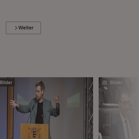
Weiter
Bilder
Bilder